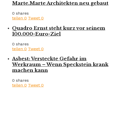
Marte.Marte Architekten neu gebaut
0 shares
teilen
0
Tweet
0
Quadro Ernst steht kurz vor seinem
100.000-Euro-Ziel
0 shares
teilen
0
Tweet
0
Asbest: Versteckte Gefahr im
Werkraum – Wenn Speckstein krank
machen kann
0 shares
teilen
0
Tweet
0