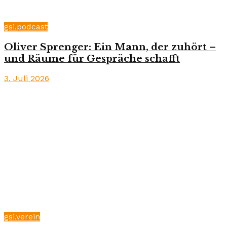
gsi.podcast
Oliver Sprenger: Ein Mann, der zuhört –
und Räume für Gespräche schafft
3. Juli 2026
gsi.verein