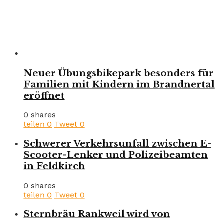
Neuer Übungsbikepark besonders für
Familien mit Kindern im Brandnertal
eröffnet
0 shares
teilen
0
Tweet
0
Schwerer Verkehrsunfall zwischen E-
Scooter-Lenker und Polizeibeamten
in Feldkirch
0 shares
teilen
0
Tweet
0
Sternbräu Rankweil wird von