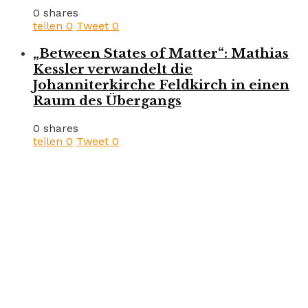
0 shares
teilen
0
Tweet
0
„Between States of Matter“: Mathias
Kessler verwandelt die
Johanniterkirche Feldkirch in einen
Raum des Übergangs
0 shares
teilen
0
Tweet
0