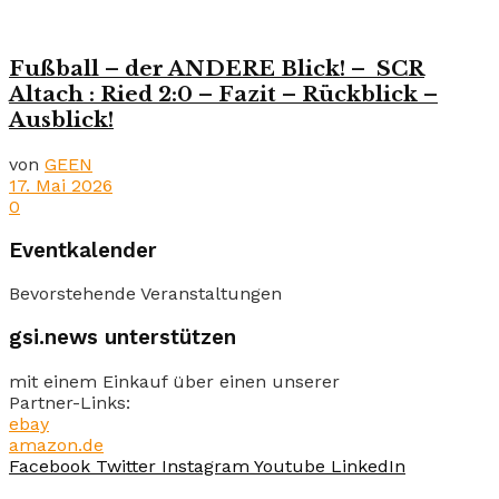
Fußball – der ANDERE Blick! – SCR
Altach : Ried 2:0 – Fazit – Rückblick –
Ausblick!
von
GEEN
17. Mai 2026
0
Eventkalender
Bevorstehende Veranstaltungen
gsi.news unterstützen
mit einem Einkauf über einen unserer
Partner-Links:
ebay
amazon.de
Facebook
Twitter
Instagram
Youtube
LinkedIn