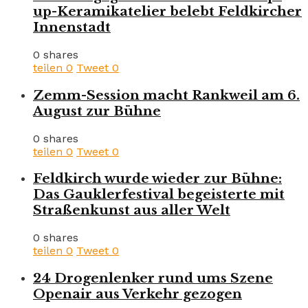
up-Keramikatelier belebt Feldkircher
Innenstadt
0 shares
teilen
0
Tweet
0
Zemm-Session macht Rankweil am 6.
August zur Bühne
0 shares
teilen
0
Tweet
0
Feldkirch wurde wieder zur Bühne:
Das Gauklerfestival begeisterte mit
Straßenkunst aus aller Welt
0 shares
teilen
0
Tweet
0
24 Drogenlenker rund ums Szene
Openair aus Verkehr gezogen