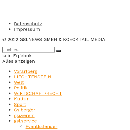
Datenschutz
Impressum
© 2022 GSI.NEWS GMBH & KOECKTAIL MEDIA
kein Ergebnis
Alles anzeigen
Vorarlberg
LIECHTENSTEIN
Welt
Politik
WIRTSCHAFT/RECHT
Kultur
Sport
Gsiberger
gsi.verein
gsi.service
Eventkalender