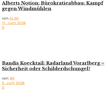
Alberts Notion: Bürokratieabbau: Kampf
gegen Windmühlen
von
ALWI
11. Juni 2026
0
Bandis Koecktail: Radarland Vorarlberg –
Sicherheit oder Schilderdschungel?
von
BK
5. Juni 2026
0