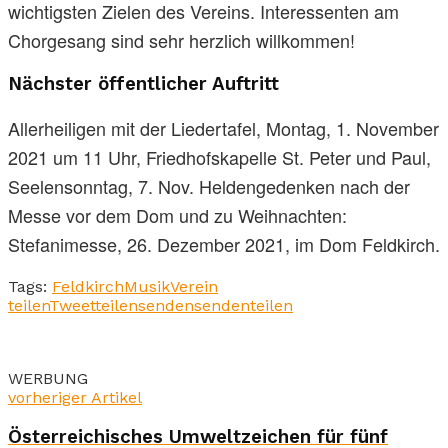
wichtigsten Zielen des Vereins. Interessenten am
Chorgesang sind sehr herzlich willkommen!
Nächster öffentlicher Auftritt
Allerheiligen mit der Liedertafel, Montag, 1. November
2021 um 11 Uhr, Friedhofskapelle St. Peter und Paul,
Seelensonntag, 7. Nov. Heldengedenken nach der
Messe vor dem Dom und zu Weihnachten:
Stefanimesse, 26. Dezember 2021, im Dom Feldkirch.
Tags:
Feldkirch
Musik
Verein
teilen
Tweet
teilen
senden
senden
teilen
WERBUNG
vorheriger Artikel
Österreichisches Umweltzeichen für fünf