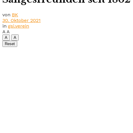
von
BK
30. Oktober 2021
in
gsi.verein
A
A
A
A
Reset