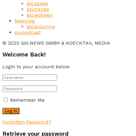
gsi.spiele
gsi.trends
gsi.wohnen
Meinung
gsi.kolumne
gsi.podcast
© 2022 GSI.NEWS GMBH & KOECKTAIL MEDIA
Welcome Back!
Login to your account below
Remember Me
Forgotten Password?
Retrieve your password