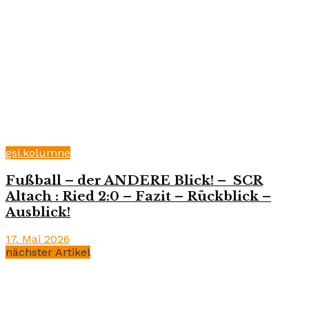
gsi.kolumne
Fußball – der ANDERE Blick! – SCR
Altach : Ried 2:0 – Fazit – Rückblick –
Ausblick!
17. Mai 2026
nächster Artikel