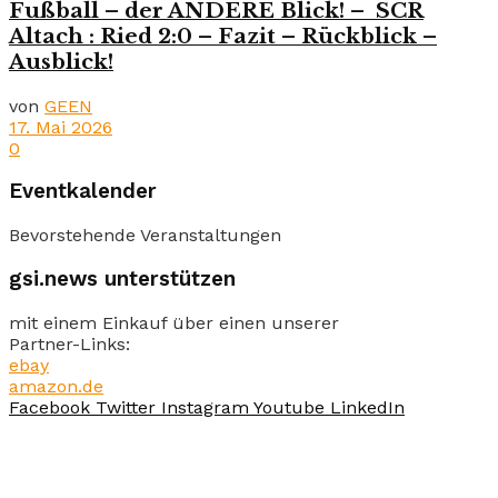
Fußball – der ANDERE Blick! – SCR
Altach : Ried 2:0 – Fazit – Rückblick –
Ausblick!
von
GEEN
17. Mai 2026
0
Eventkalender
Bevorstehende Veranstaltungen
gsi.news unterstützen
mit einem Einkauf über einen unserer
Partner-Links:
ebay
amazon.de
Facebook
Twitter
Instagram
Youtube
LinkedIn