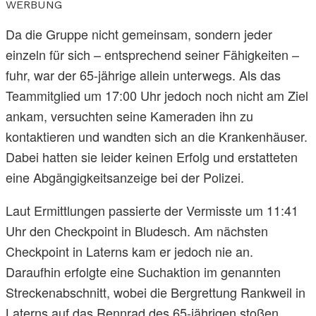
WERBUNG
Da die Gruppe nicht gemeinsam, sondern jeder
einzeln für sich – entsprechend seiner Fähigkeiten –
fuhr, war der 65-jährige allein unterwegs. Als das
Teammitglied um 17:00 Uhr jedoch noch nicht am Ziel
ankam, versuchten seine Kameraden ihn zu
kontaktieren und wandten sich an die Krankenhäuser.
Dabei hatten sie leider keinen Erfolg und erstatteten
eine Abgängigkeitsanzeige bei der Polizei.
Laut Ermittlungen passierte der Vermisste um 11:41
Uhr den Checkpoint in Bludesch. Am nächsten
Checkpoint in Laterns kam er jedoch nie an.
Daraufhin erfolgte eine Suchaktion im genannten
Streckenabschnitt, wobei die Bergrettung Rankweil in
Laterns auf das Rennrad des 65-jährigen stoßen.