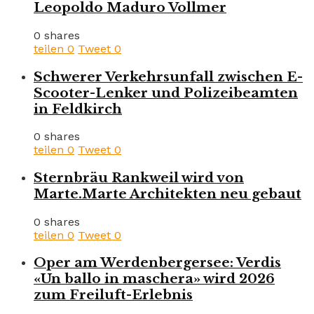
Leopoldo Maduro Vollmer
0 shares
teilen
0
Tweet
0
Schwerer Verkehrsunfall zwischen E-
Scooter-Lenker und Polizeibeamten
in Feldkirch
0 shares
teilen
0
Tweet
0
Sternbräu Rankweil wird von
Marte.Marte Architekten neu gebaut
0 shares
teilen
0
Tweet
0
Oper am Werdenbergersee: Verdis
«Un ballo in maschera» wird 2026
zum Freiluft-Erlebnis