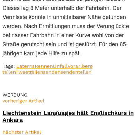
Dieses lag 8 Meter unterhalb der Fahrbahn. Der
Vermisste konnte in unmittelbarer Nähe gefunden
werden. Nach Ermittlungen muss der Verunglückte
bei nasser Fahrbahn in einer Kurve wohl von der
Straße gerutscht sein und ist gestürzt. Für den 65-
jährigen kam jede Hilfe zu spät.
Tags:
Laterns
Rennen
Unfall
Vorarlberg
teilen
Tweet
teilen
senden
senden
teilen
WERBUNG
vorheriger Artikel
Liechtenstein Languages hält Englischkurs in
Ankara
nächster Artikel