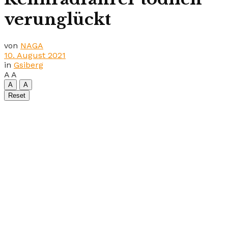
verunglückt
von
NAGA
10. August 2021
in
Gsiberg
A
A
A
A
Reset