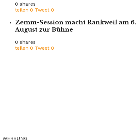
0 shares
teilen
0
Tweet
0
Zemm-Session macht Rankweil am 6.
August zur Bühne
0 shares
teilen
0
Tweet
0
WERBUNG