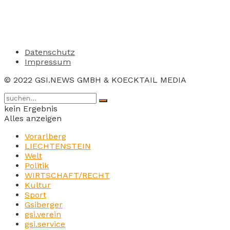
Datenschutz
Impressum
© 2022 GSI.NEWS GMBH & KOECKTAIL MEDIA
kein Ergebnis
Alles anzeigen
Vorarlberg
LIECHTENSTEIN
Welt
Politik
WIRTSCHAFT/RECHT
Kultur
Sport
Gsiberger
gsi.verein
gsi.service