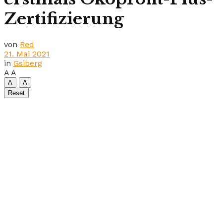
Zertifizierung
von
Red
21. Mai 2021
in
Gsiberg
A
A
A
A
Reset