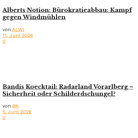
Alberts Notion: Bürokratieabbau: Kampf
gegen Windmühlen
von
ALWI
11. Juni 2026
0
Bandis Koecktail: Radarland Vorarlberg –
Sicherheit oder Schilderdschungel?
von
BK
5. Juni 2026
0