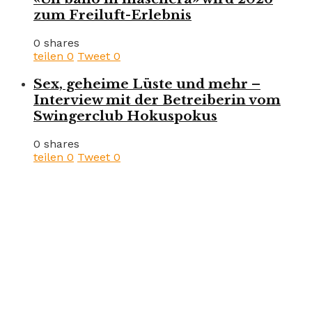
zum Freiluft-Erlebnis
0 shares
teilen
0
Tweet
0
Sex, geheime Lüste und mehr –
Interview mit der Betreiberin vom
Swingerclub Hokuspokus
0 shares
teilen
0
Tweet
0