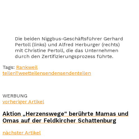
Die beiden Niggbus-Geschäftsführer Gerhard
Pertoll (links) und Alfred Herburger (rechts)
mit Christine Pertoll, die das Unternehmen
durch den Zertifizierungsprozess führte.
Tags:
Rankweil
teilen
Tweet
teilen
senden
senden
teilen
WERBUNG
vorheriger Artikel
Aktion „Herzenswege“ berührte Mamas und
Omas auf der Feldkircher Schattenburg
nächster Artikel