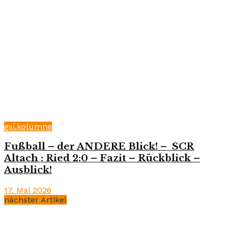
gsi.kolumne
Fußball – der ANDERE Blick! – SCR
Altach : Ried 2:0 – Fazit – Rückblick –
Ausblick!
17. Mai 2026
nächster Artikel