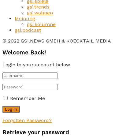
gsi.spiele
gsi.trends
gsi.wohnen
Meinung
gsi.kolumne
gsi.podcast
© 2022 GSI.NEWS GMBH & KOECKTAIL MEDIA
Welcome Back!
Login to your account below
Remember Me
Forgotten Password?
Retrieve your password