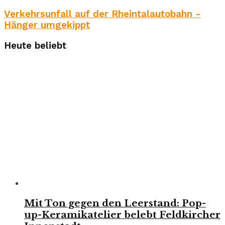
Verkehrsunfall auf der Rheintalautobahn -
Hänger umgekippt
Heute beliebt
Mit Ton gegen den Leerstand: Pop-
up-Keramikatelier belebt Feldkircher