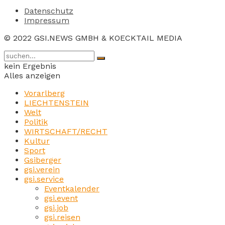
Datenschutz
Impressum
© 2022 GSI.NEWS GMBH & KOECKTAIL MEDIA
kein Ergebnis
Alles anzeigen
Vorarlberg
LIECHTENSTEIN
Welt
Politik
WIRTSCHAFT/RECHT
Kultur
Sport
Gsiberger
gsi.verein
gsi.service
Eventkalender
gsi.event
gsi.job
gsi.reisen