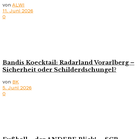
von
ALWI
11. Juni 2026
0
Bandis Koecktail: Radarland Vorarlberg –
Sicherheit oder Schilderdschungel?
von
BK
5. Juni 2026
0