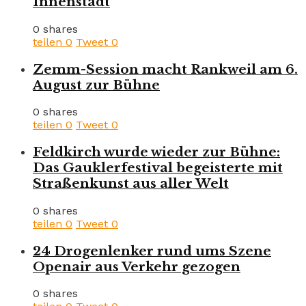
Innenstadt
0 shares
teilen
0
Tweet
0
Zemm-Session macht Rankweil am 6.
August zur Bühne
0 shares
teilen
0
Tweet
0
Feldkirch wurde wieder zur Bühne:
Das Gauklerfestival begeisterte mit
Straßenkunst aus aller Welt
0 shares
teilen
0
Tweet
0
24 Drogenlenker rund ums Szene
Openair aus Verkehr gezogen
0 shares