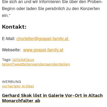
Sie sich an und wir informieren Sie über den Proben-
Beginn oder laden Sie persönlich zu den Konzerten
ein.“
Kontakt:
E-Mail:
chorleiter@gospel-family.at
Webseite:
www.gospel-family.at
Tags:
Götzis
Klaus
teilen
Tweet
teilen
senden
senden
teilen
WERBUNG
vorheriger Artikel
Gerhard Skok löst in Galerie Vor-Ort in Altach
Monarchfalter ab