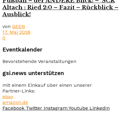
Fußball – der ANDERE Blick! – SCR
Altach : Ried 2:0 – Fazit – Rückblick –
Ausblick!
von
GEEN
17. Mai 2026
0
Eventkalender
Bevorstehende Veranstaltungen
gsi.news unterstützen
mit einem Einkauf über einen unserer
Partner-Links:
ebay
amazon.de
Facebook
Twitter
Instagram
Youtube
LinkedIn