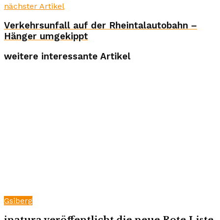
nächster Artikel
Verkehrsunfall auf der Rheintalautobahn –
Hänger umgekippt
weitere interessante Artikel
Gsiberg
inatura veröffentlicht die neue Rote Liste