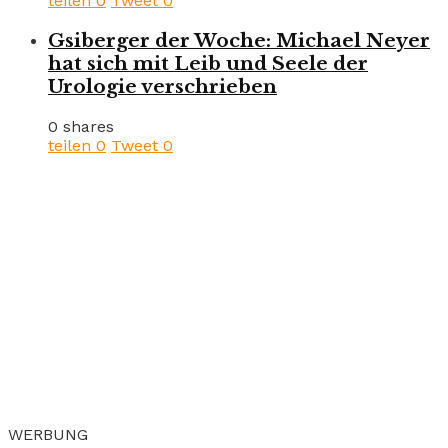
teilen
0
Tweet
0
Gsiberger der Woche: Michael Neyer
hat sich mit Leib und Seele der
Urologie verschrieben
0 shares
teilen
0
Tweet
0
WERBUNG