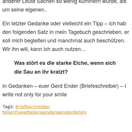
anderer Leute Sachen so wenig kümmern würde, als
um seine eigenen..
Ein letzter Gedanke oder vielleicht ein Tipp – ich hab
den folgenden Satz in mein Tagebuch geschrieben. er
soll mich begleiten und manchmal auch beschützen.
Wir ihn will, kann ich auch nutzen…
Was stört es die starke Eiche, wenn sich
die Sau an ihr kratzt?
In Gedanken – euer Gerd Ender (Briefeschreiber) – I
write not only for your smile
Tags:
Briefeschreiber
teilen
Tweet
teilen
senden
senden
teilen