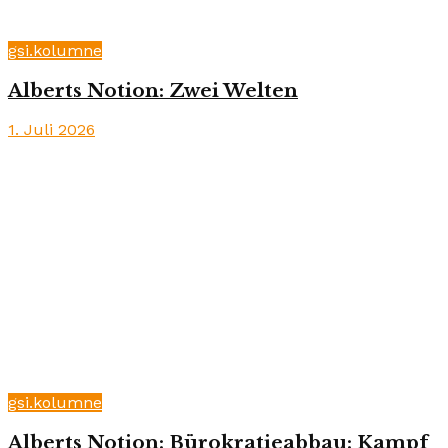
gsi.kolumne
Alberts Notion: Zwei Welten
1. Juli 2026
gsi.kolumne
Alberts Notion: Bürokratieabbau: Kampf