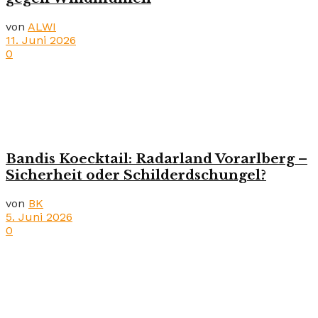
von
ALWI
11. Juni 2026
0
Bandis Koecktail: Radarland Vorarlberg –
Sicherheit oder Schilderdschungel?
von
BK
5. Juni 2026
0