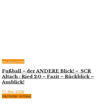
gsi.kolumne
Fußball – der ANDERE Blick! – SCR
Altach : Ried 2:0 – Fazit – Rückblick –
Ausblick!
17. Mai 2026
nächster Artikel