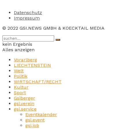
Datenschutz
Impressum
© 2022 GSI.NEWS GMBH & KOECKTAIL MEDIA
kein Ergebnis
Alles anzeigen
Vorarlberg
LIECHTENSTEIN
Welt
Politik
WIRTSCHAFT/RECHT
Kultur
Sport
Gsiberger
gsi.verein
gsi.service
Eventkalender
gsi.event
gsi.job