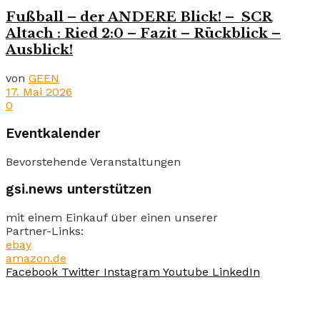
Fußball – der ANDERE Blick! – SCR
Altach : Ried 2:0 – Fazit – Rückblick –
Ausblick!
von
GEEN
17. Mai 2026
0
Eventkalender
Bevorstehende Veranstaltungen
gsi.news unterstützen
mit einem Einkauf über einen unserer
Partner-Links:
ebay
amazon.de
Facebook
Twitter
Instagram
Youtube
LinkedIn