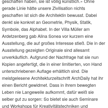
geschaffen haben, sie ist völlig künstlich.» Ohne
gerade Linie hätte unsere Zivilisation nichts
geschaffen ist sich die Architektin bewusst. Dabei
denkt sie konkret an Geometrie, Physik, Statik,
Symbole, das Alphabet. In der Villa Müller am
Ardetzenberg gab Alina Sonea vor kurzem eine
Ausstellung, die auf großes Interesse stieß. Die in der
Ausstellung gezeigten Originale sind allesamt
unverkäuflich. Aufgrund der Nachfrage hat sie nun
Kopien angefertigt, die in einer limitierten, von Hand
unterschriebenen Auflage erhältlich sind. Die
meistgelesene Architekturzeitschrift ArchDaily hat ihr
einen Bericht gewidmet. Dass in ihrem bewegten
Leben nie Langeweile aufkommt, dafür weiß sie
selber gut zu sorgen: So bietet sie auch Seminare
und Workshops für Kreativitätstechniken und