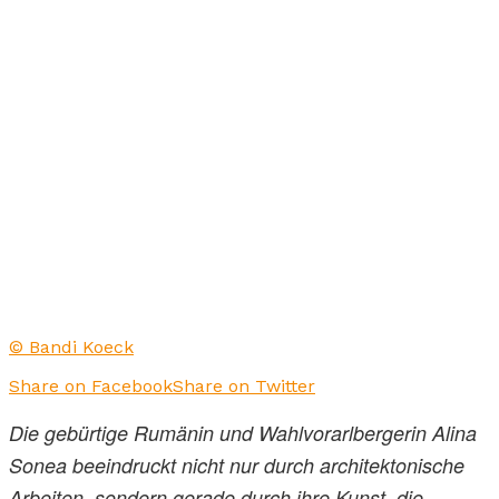
© Bandi Koeck
Share on Facebook
Share on Twitter
Die gebürtige Rumänin und Wahlvorarlbergerin Alina
Sonea beeindruckt nicht nur durch architektonische
Arbeiten, sondern gerade durch ihre Kunst, die