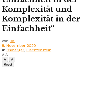
Komplexität und
Komplexität in der
Einfachheit“
von
BK
8. November 2020
in
Gsiberger
,
Liechtenstein
A
A
A
A
Reset