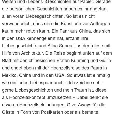
Welten und (Lebens-)Geschichten auf Papier. Gerade
die persönlichen Geschichten haben es ihr angetan,
allen voran Liebesgeschichten. So ist es nicht
verwunderlich, dass sich die Künstlerin vor Aufträgen
kaum mehr retten kann. Ein Paar aus China, das sich
in den USA kennengelernt hat, erzählt ihre
Liebesgeschichte und Alina Sonea illustriert diese mit
Hilfe von Architektur. Die Reise beginnt unten auf dem
Blatt mit den chinesischen Stäten Kunming und Guilin
und endet oben mit der Hochzeitsreise des Paars in
Mexiko, China und in den USA. So etwas ist einmalig
wie ein jedes Liebespaar auch. «Ich zeichne sehr
gerne Liebesgeschichten und mein Traum ist, diese
als Hochzeitskonzept umzusetzen.» Dabei denkt sie
etwa an Hochzeitseinladungen, Give-Aways für die
Gäste in Form von Postkarten oder als bemalte