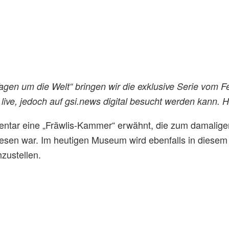
Tagen um die Welt“ bringen wir die exklusive Serie vom
t live, jedoch auf gsi.news digital besucht werden kann.
entar eine „Fräwlis-Kammer“ erwähnt, die zum damaligen 
esen war. Im heutigen Museum wird ebenfalls in diesem
zustellen.