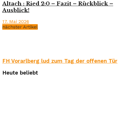
Altach : Ried 2:0 – Fazit – Rückblick –
Ausblick!
17. Mai 2026
nächster Artikel
FH Vorarlberg lud zum Tag der offenen Tür
Heute beliebt