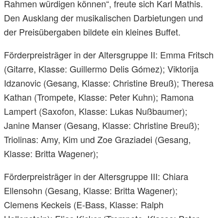
Rahmen würdigen können“, freute sich Karl Mathis.
Den Ausklang der musikalischen Darbietungen und
der Preisübergaben bildete ein kleines Buffet.
Förderpreisträger in der Altersgruppe II: Emma Fritsch
(Gitarre, Klasse: Guillermo Delis Gómez); Viktorija
Idzanovic (Gesang, Klasse: Christine Breuß); Theresa
Kathan (Trompete, Klasse: Peter Kuhn); Ramona
Lampert (Saxofon, Klasse: Lukas Nußbaumer);
Janine Manser (Gesang, Klasse: Christine Breuß);
Triolinas: Amy, Kim und Zoe Graziadei (Gesang,
Klasse: Britta Wagener);
Förderpreisträger in der Altersgruppe III: Chiara
Ellensohn (Gesang, Klasse: Britta Wagener);
Clemens Keckeis (E-Bass, Klasse: Ralph