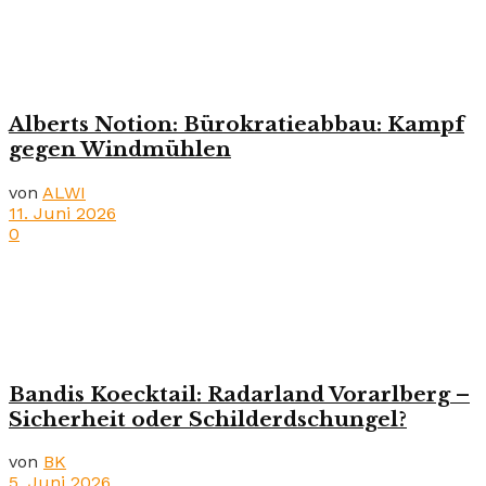
Alberts Notion: Bürokratieabbau: Kampf
gegen Windmühlen
von
ALWI
11. Juni 2026
0
Bandis Koecktail: Radarland Vorarlberg –
Sicherheit oder Schilderdschungel?
von
BK
5. Juni 2026