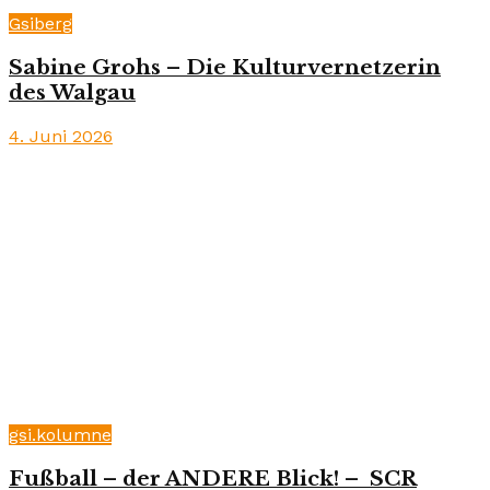
Gsiberg
Sabine Grohs – Die Kulturvernetzerin
des Walgau
4. Juni 2026
gsi.kolumne
Fußball – der ANDERE Blick! – SCR