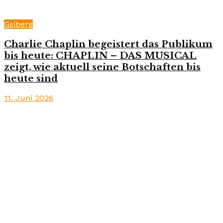
Gsiberg
Charlie Chaplin begeistert das Publikum
bis heute: CHAPLIN – DAS MUSICAL
zeigt, wie aktuell seine Botschaften bis
heute sind
11. Juni 2026