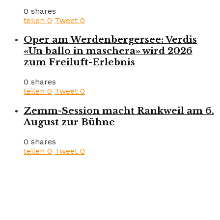
0 shares
teilen
0
Tweet
0
Oper am Werdenbergersee: Verdis
«Un ballo in maschera» wird 2026
zum Freiluft-Erlebnis
0 shares
teilen
0
Tweet
0
Zemm-Session macht Rankweil am 6.
August zur Bühne
0 shares
teilen
0
Tweet
0