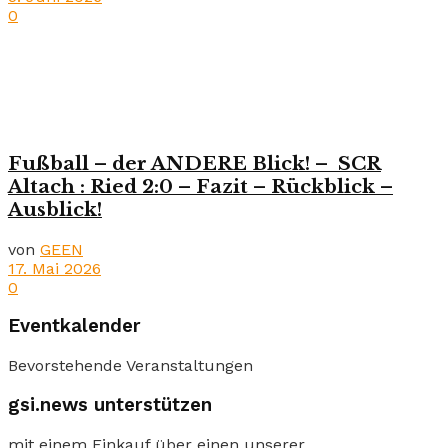
0
Fußball – der ANDERE Blick! – SCR
Altach : Ried 2:0 – Fazit – Rückblick –
Ausblick!
von
GEEN
17. Mai 2026
0
Eventkalender
Bevorstehende Veranstaltungen
gsi.news unterstützen
mit einem Einkauf über einen unserer