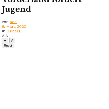
Jugend
von
Red
6. März 2020
in
Gsiberg
A
A
A
A
Reset