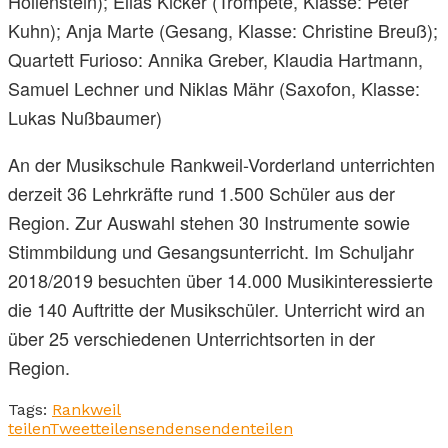
Hollenstein); Elias Kicker (Trompete, Klasse: Peter
Kuhn); Anja Marte (Gesang, Klasse: Christine Breuß);
Quartett Furioso: Annika Greber, Klaudia Hartmann,
Samuel Lechner und Niklas Mähr (Saxofon, Klasse:
Lukas Nußbaumer)
An der Musikschule Rankweil-Vorderland unterrichten
derzeit 36 Lehrkräfte rund 1.500 Schüler aus der
Region. Zur Auswahl stehen 30 Instrumente sowie
Stimmbildung und Gesangsunterricht. Im Schuljahr
2018/2019 besuchten über 14.000 Musikinteressierte
die 140 Auftritte der Musikschüler. Unterricht wird an
über 25 verschiedenen Unterrichtsorten in der
Region.
Tags:
Rankweil
teilen
Tweet
teilen
senden
senden
teilen