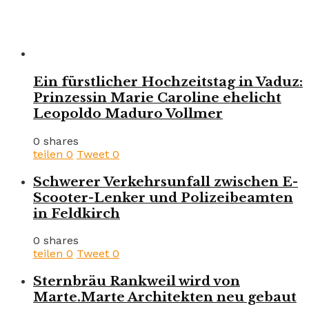
Ein fürstlicher Hochzeitstag in Vaduz:
Prinzessin Marie Caroline ehelicht
Leopoldo Maduro Vollmer
0 shares
teilen
0
Tweet
0
Schwerer Verkehrsunfall zwischen E-
Scooter-Lenker und Polizeibeamten
in Feldkirch
0 shares
teilen
0
Tweet
0
Sternbräu Rankweil wird von
Marte.Marte Architekten neu gebaut