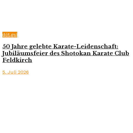
döt.gsi
50 Jahre gelebte Karate-Leidenschaft:
Jubiläumsfeier des Shotokan Karate Club
Feldkirch
5. Juli 2026