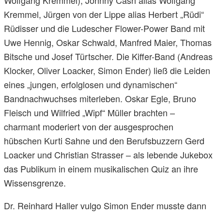
Wolfgang Kremmel), Johnny Cash alias Wolfgang
Kremmel, Jürgen von der Lippe alias Herbert „Rüdi“
Rüdisser und die Ludescher Flower-Power Band mit
Uwe Hennig, Oskar Schwald, Manfred Maier, Thomas
Bitsche und Josef Türtscher. Die Kiffer-Band (Andreas
Klocker, Oliver Loacker, Simon Ender) ließ die Leiden
eines „jungen, erfolglosen und dynamischen“
Bandnachwuchses miterleben. Oskar Egle, Bruno
Fleisch und Wilfried „Wipf“ Müller brachten –
charmant moderiert von der ausgesprochen
hübschen Kurti Sahne und den Berufsbuzzern Gerd
Loacker und Christian Strasser – als lebende Jukebox
das Publikum in einem musikalischen Quiz an ihre
Wissensgrenze.
Dr. Reinhard Haller vulgo Simon Ender musste dann