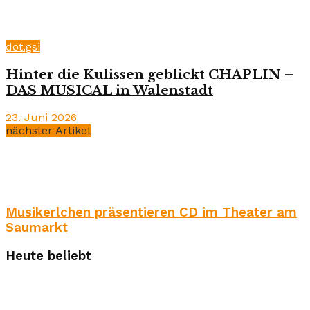
döt.gsi
Hinter die Kulissen geblickt CHAPLIN –
DAS MUSICAL in Walenstadt
23. Juni 2026
nächster Artikel
Musikerlchen präsentieren CD im Theater am
Saumarkt
Heute beliebt