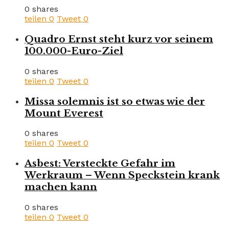
0 shares
teilen
0
Tweet
0
Quadro Ernst steht kurz vor seinem
100.000-Euro-Ziel
0 shares
teilen
0
Tweet
0
Missa solemnis ist so etwas wie der
Mount Everest
0 shares
teilen
0
Tweet
0
Asbest: Versteckte Gefahr im
Werkraum – Wenn Speckstein krank
machen kann
0 shares
teilen
0
Tweet
0