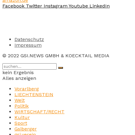
amazon.de
Facebook
Twitter
Instagram
Youtube
LinkedIn
Datenschutz
Impressum
© 2022 GSI.NEWS GMBH & KOECKTAIL MEDIA
kein Ergebnis
Alles anzeigen
Vorarlberg
LIECHTENSTEIN
Welt
Politik
WIRTSCHAFT/RECHT
Kultur
Sport
Gsiberger
gsi.verein