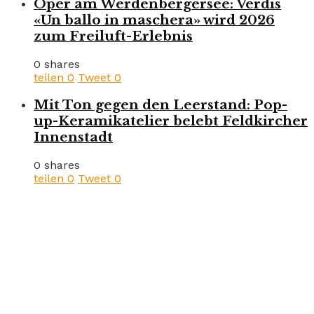
Oper am Werdenbergersee: Verdis
«Un ballo in maschera» wird 2026
zum Freiluft-Erlebnis
0 shares
teilen
0
Tweet
0
Mit Ton gegen den Leerstand: Pop-
up-Keramikatelier belebt Feldkircher
Innenstadt
0 shares
teilen
0
Tweet
0