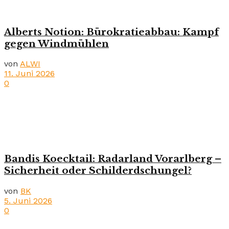
Alberts Notion: Bürokratieabbau: Kampf
gegen Windmühlen
von
ALWI
11. Juni 2026
0
Bandis Koecktail: Radarland Vorarlberg –
Sicherheit oder Schilderdschungel?
von
BK
5. Juni 2026
0