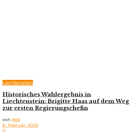
Liechtenstein
Historisches Wahlergebnis in
Liechtenstein: Brigitte Haas auf dem Weg
zur ersten Regierungschefin
von
Red
9. Februar 2025
0