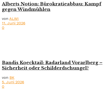
Alberts Notion: Bürokratieabbau: Kampf
gegen Windmühlen
von
ALWI
11. Juni 2026
0
Bandis Koecktail: Radarland Vorarlberg –
Sicherheit oder Schilderdschungel?
von
BK
5. Juni 2026
0