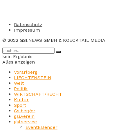
Datenschutz
Impressum
© 2022 GSI.NEWS GMBH & KOECKTAIL MEDIA
kein Ergebnis
Alles anzeigen
Vorarlberg
LIECHTENSTEIN
Welt
Politik
WIRTSCHAFT/RECHT
Kultur
Sport
Gsiberger
gsi.verein
gsi.service
Eventkalender