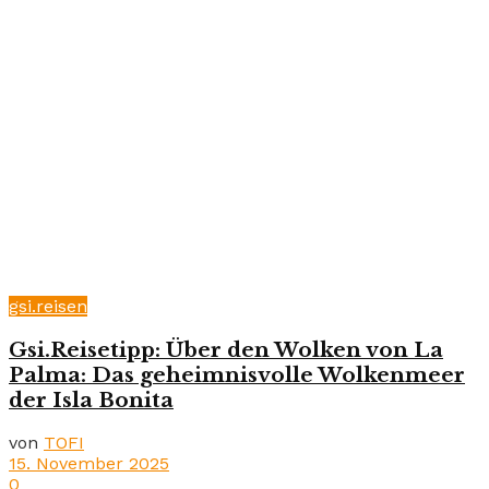
gsi.reisen
Gsi.Reisetipp: Über den Wolken von La
Palma: Das geheimnisvolle Wolkenmeer
der Isla Bonita
von
TOFI
15. November 2025
0