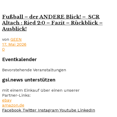
Fußball – der ANDERE Blick! – SCR
Altach : Ried 2:0 – Fazit – Rückblick –
Ausblick!
von
GEEN
17. Mai 2026
0
Eventkalender
Bevorstehende Veranstaltungen
gsi.news unterstützen
mit einem Einkauf über einen unserer
Partner-Links:
ebay
amazon.de
Facebook
Twitter
Instagram
Youtube
LinkedIn