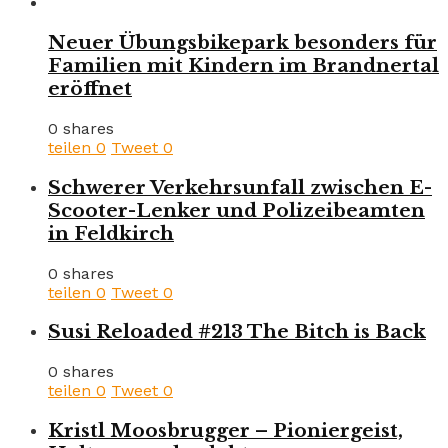
Neuer Übungsbikepark besonders für
Familien mit Kindern im Brandnertal
eröffnet
0 shares
teilen
0
Tweet
0
Schwerer Verkehrsunfall zwischen E-
Scooter-Lenker und Polizeibeamten
in Feldkirch
0 shares
teilen
0
Tweet
0
Susi Reloaded #213 The Bitch is Back
0 shares
teilen
0
Tweet
0
Kristl Moosbrugger – Pioniergeist,