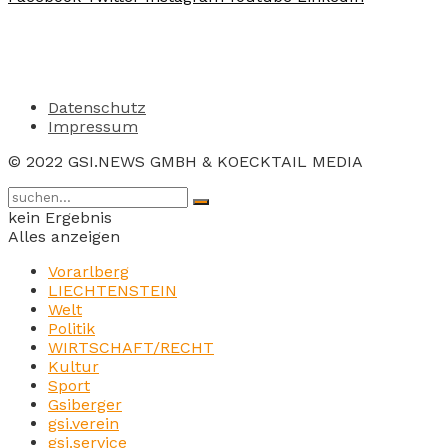
Datenschutz
Impressum
© 2022 GSI.NEWS GMBH & KOECKTAIL MEDIA
kein Ergebnis
Alles anzeigen
Vorarlberg
LIECHTENSTEIN
Welt
Politik
WIRTSCHAFT/RECHT
Kultur
Sport
Gsiberger
gsi.verein
gsi.service