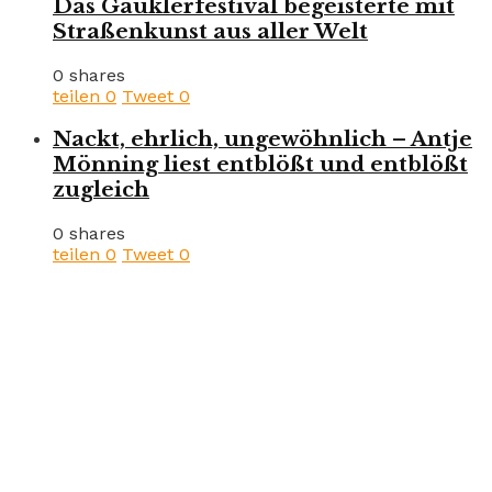
Das Gauklerfestival begeisterte mit
Straßenkunst aus aller Welt
0 shares
teilen
0
Tweet
0
Nackt, ehrlich, ungewöhnlich – Antje
Mönning liest entblößt und entblößt
zugleich
0 shares
teilen
0
Tweet
0