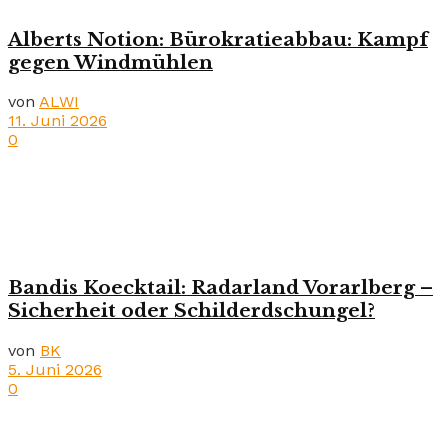
Alberts Notion: Bürokratieabbau: Kampf
gegen Windmühlen
von
ALWI
11. Juni 2026
0
Bandis Koecktail: Radarland Vorarlberg –
Sicherheit oder Schilderdschungel?
von
BK
5. Juni 2026
0