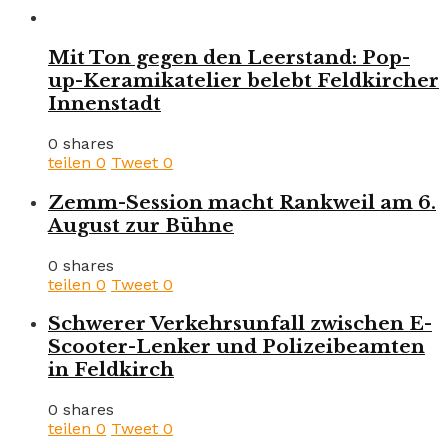
Mit Ton gegen den Leerstand: Pop-
up-Keramikatelier belebt Feldkircher
Innenstadt
0 shares
teilen
0
Tweet
0
Zemm-Session macht Rankweil am 6.
August zur Bühne
0 shares
teilen
0
Tweet
0
Schwerer Verkehrsunfall zwischen E-
Scooter-Lenker und Polizeibeamten
in Feldkirch
0 shares
teilen
0
Tweet
0