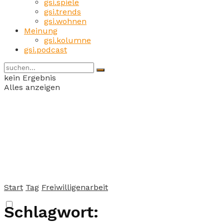
gsi.spiele
gsi.trends
gsi.wohnen
Meinung
gsi.kolumne
gsi.podcast
kein Ergebnis
Alles anzeigen
Start
Tag
Freiwilligenarbeit
Schlagwort: