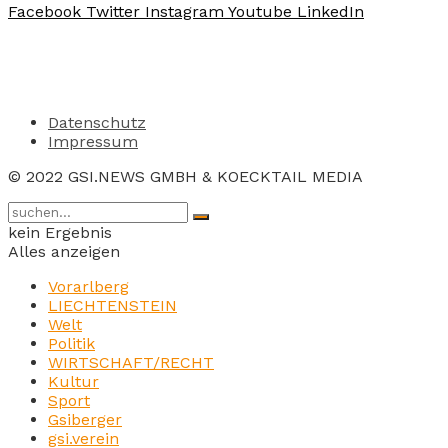
Facebook
Twitter
Instagram
Youtube
LinkedIn
Datenschutz
Impressum
© 2022 GSI.NEWS GMBH & KOECKTAIL MEDIA
kein Ergebnis
Alles anzeigen
Vorarlberg
LIECHTENSTEIN
Welt
Politik
WIRTSCHAFT/RECHT
Kultur
Sport
Gsiberger
gsi.verein