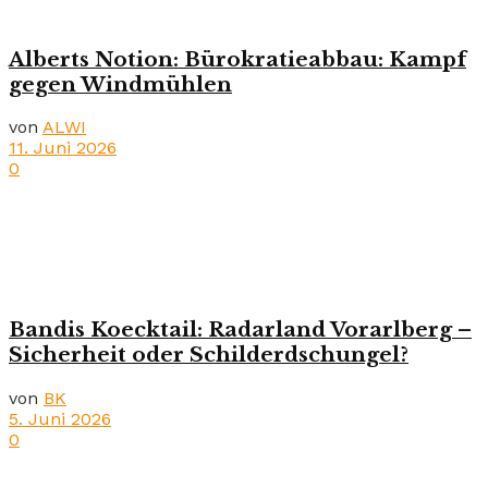
Alberts Notion: Bürokratieabbau: Kampf
gegen Windmühlen
von
ALWI
11. Juni 2026
0
Bandis Koecktail: Radarland Vorarlberg –
Sicherheit oder Schilderdschungel?
von
BK
5. Juni 2026
0