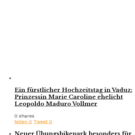
Ein fürstlicher Hochzeitstag in Vaduz:
Prinzessin Marie Caroline ehelicht
Leopoldo Maduro Vollmer
0 shares
teilen
0
Tweet
0
Neuer Übungsbikepark besonders für