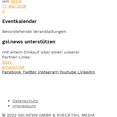
von
GEEN
17. Mai 2026
0
Eventkalender
Bevorstehende Veranstaltungen
gsi.news unterstützen
mit einem Einkauf über einen unserer
Partner-Links:
ebay
amazon.de
Facebook
Twitter
Instagram
Youtube
LinkedIn
Datenschutz
Impressum
© 2022 GSI.NEWS GMBH & KOECKTAIL MEDIA