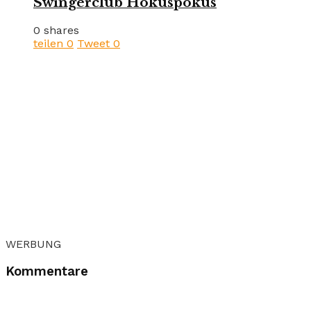
Swingerclub Hokuspokus
0 shares
teilen
0
Tweet
0
WERBUNG
Kommentare