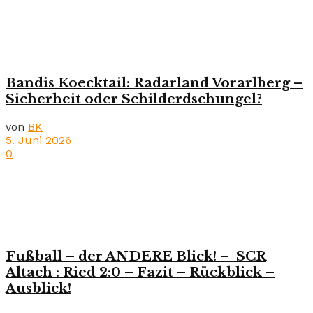
Bandis Koecktail: Radarland Vorarlberg –
Sicherheit oder Schilderdschungel?
von
BK
5. Juni 2026
0
Fußball – der ANDERE Blick! – SCR
Altach : Ried 2:0 – Fazit – Rückblick –
Ausblick!