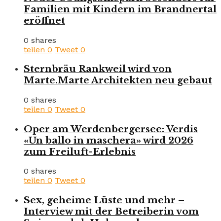
Familien mit Kindern im Brandnertal
eröffnet
0 shares
teilen
0
Tweet
0
Sternbräu Rankweil wird von
Marte.Marte Architekten neu gebaut
0 shares
teilen
0
Tweet
0
Oper am Werdenbergersee: Verdis
«Un ballo in maschera» wird 2026
zum Freiluft-Erlebnis
0 shares
teilen
0
Tweet
0
Sex, geheime Lüste und mehr –
Interview mit der Betreiberin vom