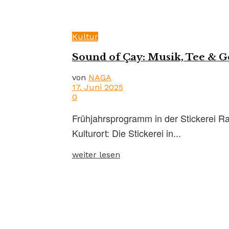
Kultur
Sound of Çay: Musik, Tee & G
von
NAGA
17. Juni 2025
0
Frühjahrsprogramm in der Stickerei Ra
Kulturort: Die Stickerei in...
weiter lesen