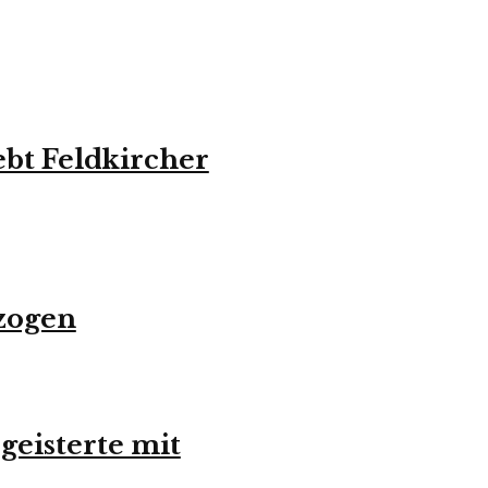
bt Feldkircher
zogen
geisterte mit