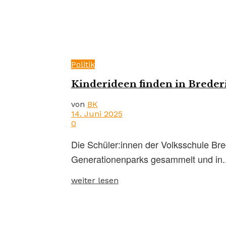
Politik
Kinderideen finden in Breder
von
BK
14. Juni 2025
0
Die Schüler:innen der Volksschule Br
Generationenparks gesammelt und in..
weiter lesen