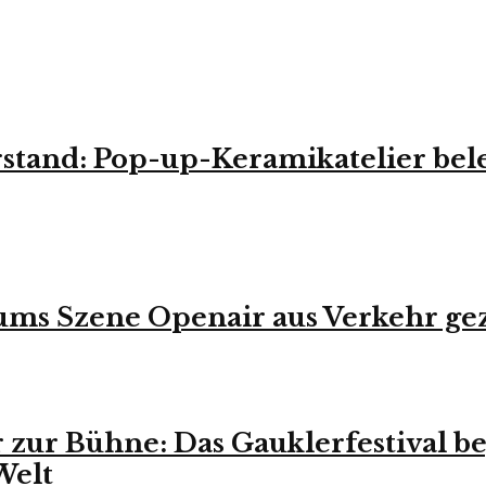
stand: Pop-up-Keramikatelier bele
ums Szene Openair aus Verkehr ge
zur Bühne: Das Gauklerfestival be
Welt