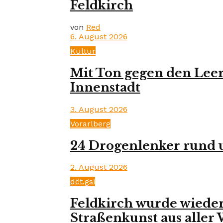
Feldkirch
von
Red
6. August 2026
Kultur
Mit Ton gegen den Leer
Innenstadt
3. August 2026
Vorarlberg
24 Drogenlenker rund 
2. August 2026
döt.gsi
Feldkirch wurde wieder 
Straßenkunst aus aller 