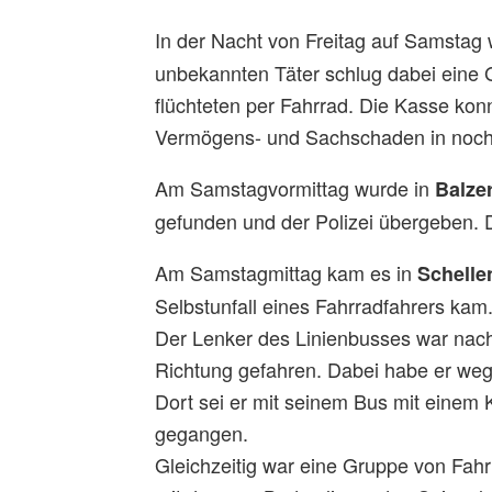
In der Nacht von Freitag auf Samstag 
unbekannten Täter schlug dabei eine 
flüchteten per Fahrrad. Die Kasse kon
Vermögens- und Sachschaden in noch
Am Samstagvormittag wurde in
Balze
gefunden und der Polizei übergeben. 
Am Samstagmittag kam es in
Schell
Selbstunfall eines Fahrradfahrers kam
Der Lenker des Linienbusses war nach
Richtung gefahren. Dabei habe er w
Dort sei er mit seinem Bus mit einem 
gegangen.
Gleichzeitig war eine Gruppe von Fah