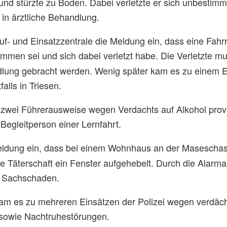
nd stürzte zu Boden. Dabei verletzte er sich unbestim
g in ärztliche Behandlung.
f- und Einsatzzentrale die Meldung ein, dass eine Fahr
mmen sei und sich dabei verletzt habe. Die Verletzte m
lung gebracht werden. Wenig später kam es zu einem Ei
lls in Triesen.
zwei Führerausweise wegen Verdachts auf Alkohol provi
e Begleitperson einer Lernfahrt.
ldung ein, dass bei einem Wohnhaus an der Maseschas
e Täterschaft ein Fenster aufgehebelt. Durch die Alarma
nd Sachschaden.
 es zu mehreren Einsätzen der Polizei wegen verdäch
 sowie Nachtruhestörungen.