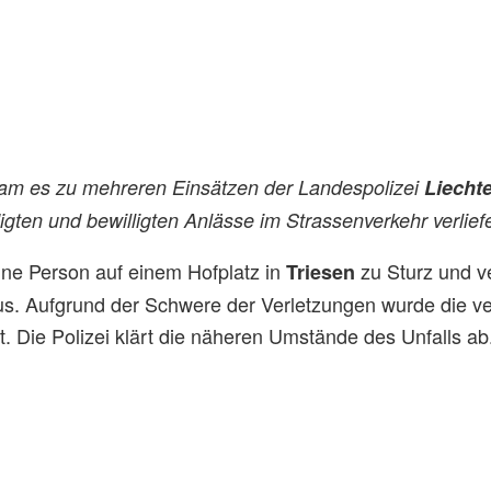
 es zu mehreren Einsätzen der Landespolizei
Liecht
gten und bewilligten Anlässe im Strassenverkehr verliefen
ne Person auf einem Hofplatz in
zu Sturz und v
Triesen
us. Aufgrund der Schwere der Verletzungen wurde die ve
. Die Polizei klärt die näheren Umstände des Unfalls ab