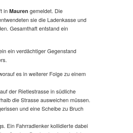
t in
gemeldet. Die
Mauren
 entwendeten sie die Ladenkasse und
den. Gesamthaft entstand ein
ein ein verdächtiger Gegenstand
ers.
orauf es in weiterer Folge zu einem
f der Rietlestrasse in südliche
halb die Strasse ausweichen müssen.
bgerissen und eine Scheibe zu Bruch
 Ein Fahrradlenker kollidierte dabei