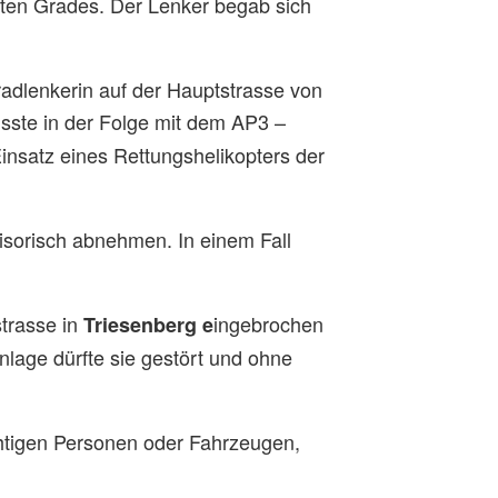
mten Grades. Der Lenker begab sich
radlenkerin auf der Hauptstrasse von
usste in der Folge mit dem AP3 –
nsatz eines Rettungshelikopters der
sorisch abnehmen. In einem Fall
trasse in
ingebrochen
Triesenberg e
nlage dürfte sie gestört und ohne
tigen Personen oder Fahrzeugen,