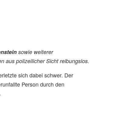
enstein
sowie weiterer
 aus polizeilicher Sicht reibungslos.
erletzte sich dabei schwer. Der
runfallte Person durch den
.