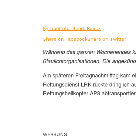
Symbolfoto: Bandi Koeck
Share on Facebook
Share on Twitter
Während des ganzen Wochenendes kam
Blaulichtorganisationen. Die angekündi
Am späteren Freitagnachmittag kam ei
Rettungsdienst LRK rückte dringlich a
Rettungshelikopter AP3 abtransportiert
WERBUNG