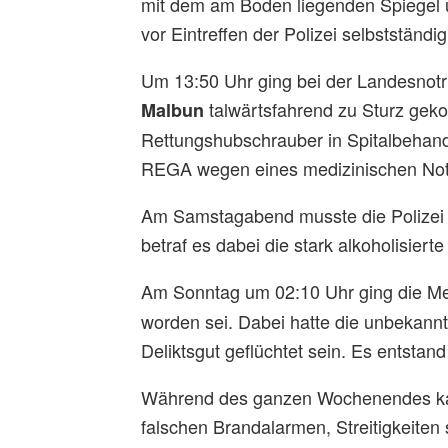
mit dem am Boden liegenden Spiegel u
vor Eintreffen der Polizei selbstständi
Um 13:50 Uhr ging bei der Landesnotru
talwärtsfahrend zu Sturz geko
Malbun
Rettungshubschrauber in Spitalbehand
REGA wegen eines medizinischen Notfa
Am Samstagabend musste die Polizei 
betraf es dabei die stark alkoholisiert
Am Sonntag um 02:10 Uhr ging die Me
worden sei. Dabei hatte die unbekannt
Deliktsgut geflüchtet sein. Es entsta
Während des ganzen Wochenendes kam
falschen Brandalarmen, Streitigkeiten