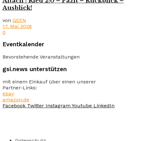
Altach : Ried 2:0 – Fazit – Rückblick –
Ausblick!
von
GEEN
17. Mai 2026
0
Eventkalender
Bevorstehende Veranstaltungen
gsi.news unterstützen
mit einem Einkauf über einen unserer
Partner-Links:
ebay
amazon.de
Facebook
Twitter
Instagram
Youtube
LinkedIn
Datenschutz