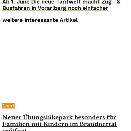
Ab 1. Juni: Die neue Tarifwelt macht Zug- &
Busfahren in Vorarlberg noch einfacher
weitere interessante Artikel
Sport
Neuer Übungsbikepark besonders für
Familien mit Kindern im Brandnertal
eröffnet