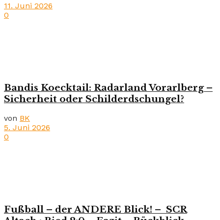
11. Juni 2026
0
Bandis Koecktail: Radarland Vorarlberg –
Sicherheit oder Schilderdschungel?
von
BK
5. Juni 2026
0
Fußball – der ANDERE Blick! – SCR