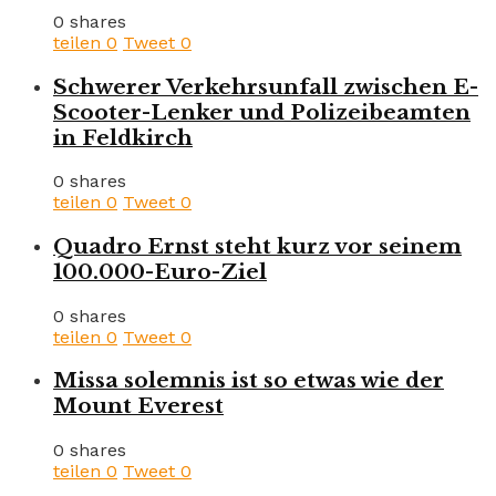
0 shares
teilen
0
Tweet
0
Schwerer Verkehrsunfall zwischen E-
Scooter-Lenker und Polizeibeamten
in Feldkirch
0 shares
teilen
0
Tweet
0
Quadro Ernst steht kurz vor seinem
100.000-Euro-Ziel
0 shares
teilen
0
Tweet
0
Missa solemnis ist so etwas wie der
Mount Everest
0 shares
teilen
0
Tweet
0