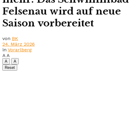
Felsenau wird auf neue
Saison vorbereitet
von
BK
24. März 2026
in
Vorarlberg
A
A
A
A
Reset