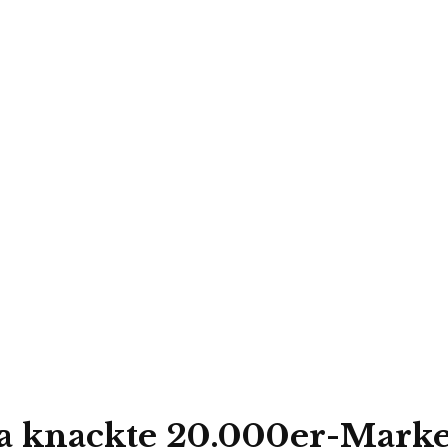
tra knackte 20.000er-Mark