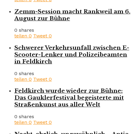
Zemm-Session macht Rankweil am 6.
August zur Bühne
0 shares
teilen
0
Tweet
0
Schwerer Verkehrsunfall zwischen E-
Scooter-Lenker und Polizeibeamten
in Feldkirch
0 shares
teilen
0
Tweet
0
Feldkirch wurde wieder zur Bühne:
Das Gauklerfestival begeisterte mit
Straßenkunst aus aller Welt
0 shares
teilen
0
Tweet
0