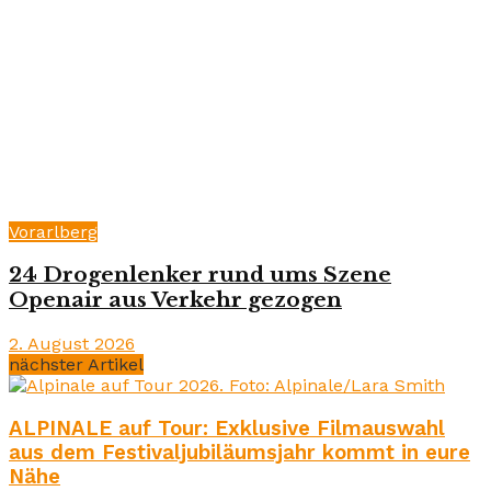
Vorarlberg
24 Drogenlenker rund ums Szene
Openair aus Verkehr gezogen
2. August 2026
nächster Artikel
ALPINALE auf Tour: Exklusive Filmauswahl
aus dem Festivaljubiläumsjahr kommt in eure
Nähe