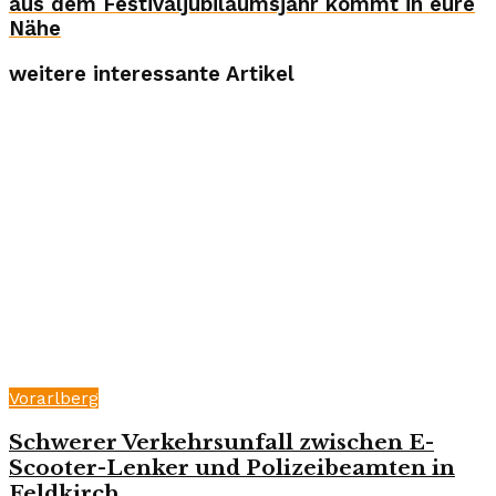
aus dem Festivaljubiläumsjahr kommt in eure
Nähe
weitere interessante Artikel
Vorarlberg
Schwerer Verkehrsunfall zwischen E-
Scooter-Lenker und Polizeibeamten in
Feldkirch