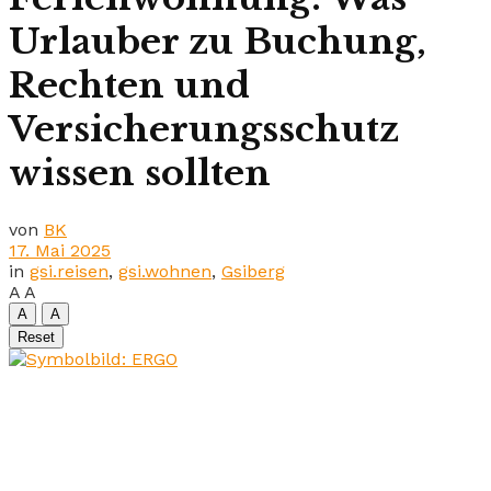
Urlauber zu Buchung,
Rechten und
Versicherungsschutz
wissen sollten
von
BK
17. Mai 2025
in
gsi.reisen
,
gsi.wohnen
,
Gsiberg
A
A
A
A
Reset