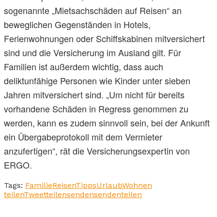
sogenannte „Mietsachschäden auf Reisen“ an
beweglichen Gegenständen in Hotels,
Ferienwohnungen oder Schiffskabinen mitversichert
sind und die Versicherung im Ausland gilt. Für
Familien ist außerdem wichtig, dass auch
deliktunfähige Personen wie Kinder unter sieben
Jahren mitversichert sind. „Um nicht für bereits
vorhandene Schäden in Regress genommen zu
werden, kann es zudem sinnvoll sein, bei der Ankunft
ein Übergabeprotokoll mit dem Vermieter
anzufertigen“, rät die Versicherungsexpertin von
ERGO.
Tags:
Familie
Reisen
Tipps
Urlaub
Wohnen
teilen
Tweet
teilen
senden
senden
teilen