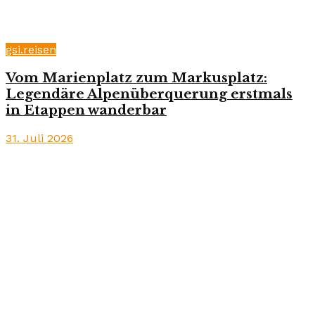
gsi.reisen
Vom Marienplatz zum Markusplatz:
Legendäre Alpenüberquerung erstmals
in Etappen wanderbar
31. Juli 2026