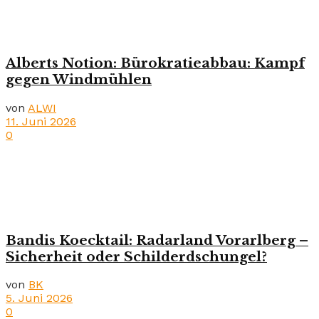
Alberts Notion: Bürokratieabbau: Kampf
gegen Windmühlen
von
ALWI
11. Juni 2026
0
Bandis Koecktail: Radarland Vorarlberg –
Sicherheit oder Schilderdschungel?
von
BK
5. Juni 2026
0