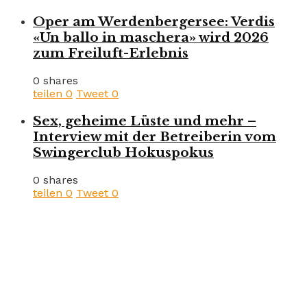
Oper am Werdenbergersee: Verdis
«Un ballo in maschera» wird 2026
zum Freiluft-Erlebnis
0 shares
teilen
0
Tweet
0
Sex, geheime Lüste und mehr –
Interview mit der Betreiberin vom
Swingerclub Hokuspokus
0 shares
teilen
0
Tweet
0