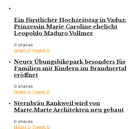
Ein fürstlicher Hochzeitstag in Vaduz:
Prinzessin Marie Caroline ehelicht
Leopoldo Maduro Vollmer
0 shares
teilen
0
Tweet
0
Neuer Übungsbikepark besonders für
Familien mit Kindern im Brandnertal
eröffnet
0 shares
teilen
0
Tweet
0
Sternbräu Rankweil wird von
Marte.Marte Architekten neu gebaut
0 shares
teilen
0
Tweet
0