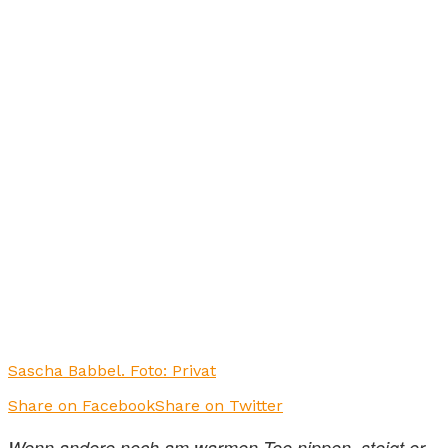
Sascha Babbel. Foto: Privat
Share on Facebook
Share on Twitter
Wenn andere noch am warmen Tee nippen, steigt er