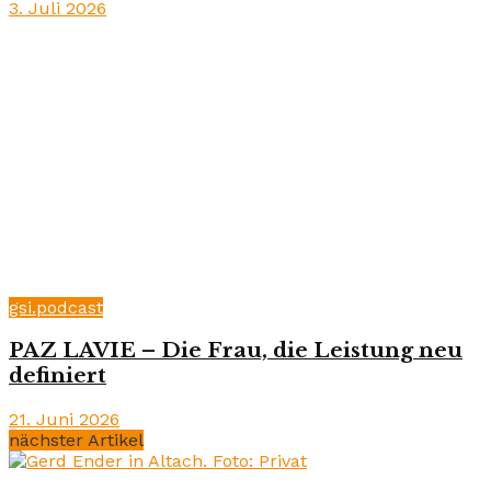
3. Juli 2026
gsi.podcast
PAZ LAVIE – Die Frau, die Leistung neu
definiert
21. Juni 2026
nächster Artikel