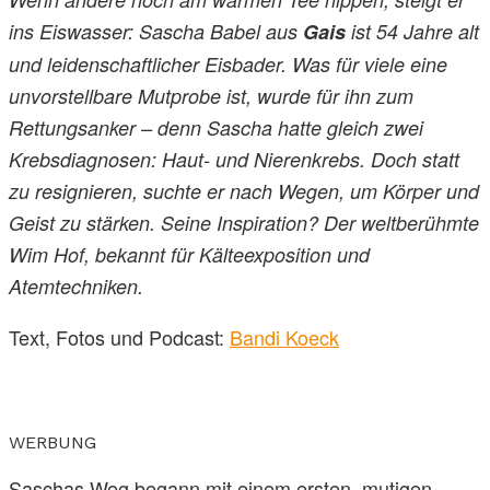
ins Eiswasser: Sascha Babel aus
Gais
ist 54 Jahre alt
und leidenschaftlicher Eisbader. Was für viele eine
unvorstellbare Mutprobe ist, wurde für ihn zum
Rettungsanker – denn Sascha hatte gleich zwei
Krebsdiagnosen: Haut- und Nierenkrebs. Doch statt
zu resignieren, suchte er nach Wegen, um Körper und
Geist zu stärken. Seine Inspiration? Der weltberühmte
Wim Hof, bekannt für Kälteexposition und
Atemtechniken.
Text, Fotos und Podcast:
Bandi Koeck
WERBUNG
Saschas Weg begann mit einem ersten, mutigen