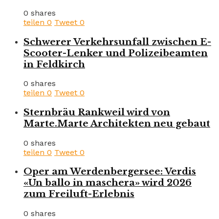
0 shares
teilen
0
Tweet
0
Schwerer Verkehrsunfall zwischen E-
Scooter-Lenker und Polizeibeamten
in Feldkirch
0 shares
teilen
0
Tweet
0
Sternbräu Rankweil wird von
Marte.Marte Architekten neu gebaut
0 shares
teilen
0
Tweet
0
Oper am Werdenbergersee: Verdis
«Un ballo in maschera» wird 2026
zum Freiluft-Erlebnis
0 shares