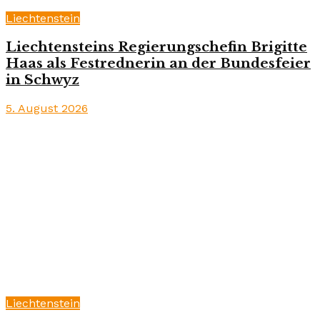
Liechtenstein
Liechtensteins Regierungschefin Brigitte
Haas als Festrednerin an der Bundesfeier
in Schwyz
5. August 2026
Liechtenstein