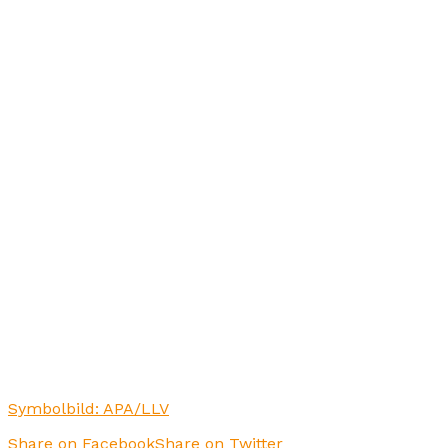
Symbolbild: APA/LLV
Share on Facebook
Share on Twitter