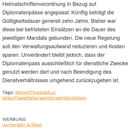
Heimatschriftenverordnung in Bezug auf
Diplomatenpässe angepasst: Künftig beträgt die
Gültigkeitsdauer generell zehn Jahre. Bisher war
diese bei befristeten Einsätzen an die Dauer des
jeweiligen Mandats gebunden. Die neue Regelung
soll den Verwaltungsaufwand reduzieren und Kosten
sparen. Unverändert bleibt jedoch, dass der
Diplomatenpass ausschließlich für dienstliche Zwecke
genutzt werden darf und nach Beendigung des
Dienstverhältnisses umgehend zurückzugeben ist.
Tags:
Reisen
Tipps
Vaduz
teilen
Tweet
teilen
senden
senden
teilen
WERBUNG
vorheriger Artikel