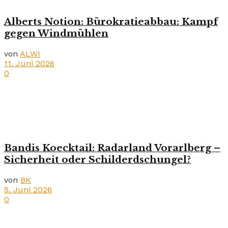
Alberts Notion: Bürokratieabbau: Kampf
gegen Windmühlen
von
ALWI
11. Juni 2026
0
Bandis Koecktail: Radarland Vorarlberg –
Sicherheit oder Schilderdschungel?
von
BK
5. Juni 2026
0