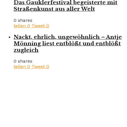
Das Gauklerfestival begeisterte mit
Straßenkunst aus aller Welt
0 shares
teilen
0
Tweet
0
Nackt, ehrlich, ungewöhnlich – Antje
Mönning liest entblößt und entblößt
zugleich
0 shares
teilen
0
Tweet
0