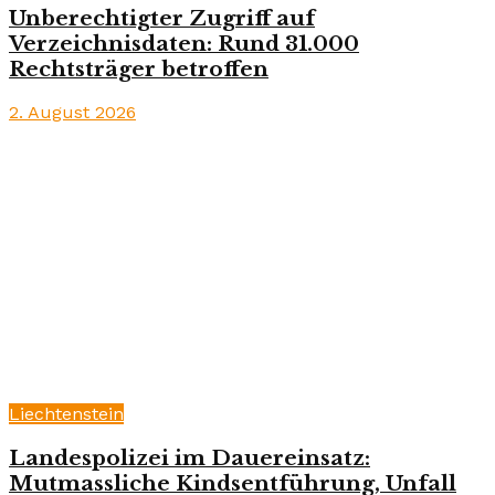
Unberechtigter Zugriff auf
Verzeichnisdaten: Rund 31.000
Rechtsträger betroffen
2. August 2026
Liechtenstein
Landespolizei im Dauereinsatz:
Mutmassliche Kindsentführung, Unfall