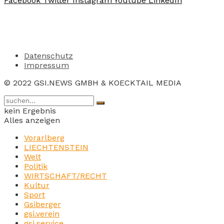
Facebook
Twitter
Instagram
Youtube
LinkedIn
Datenschutz
Impressum
© 2022 GSI.NEWS GMBH & KOECKTAIL MEDIA
kein Ergebnis
Alles anzeigen
Vorarlberg
LIECHTENSTEIN
Welt
Politik
WIRTSCHAFT/RECHT
Kultur
Sport
Gsiberger
gsi.verein
gsi.service