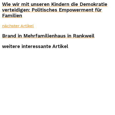
Wie wir mit unseren Kindern die Demokratie
verteidigen: Politisches Empowerment für
Familien
nächster Artikel
Brand in Mehrfamilienhaus in Rankweil
weitere interessante Artikel