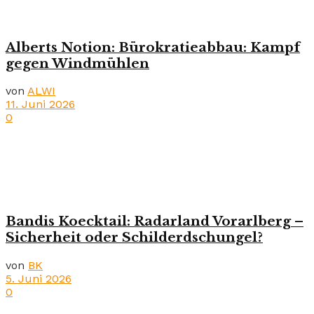
Alberts Notion: Bürokratieabbau: Kampf
gegen Windmühlen
von
ALWI
11. Juni 2026
0
Bandis Koecktail: Radarland Vorarlberg –
Sicherheit oder Schilderdschungel?
von
BK
5. Juni 2026
0