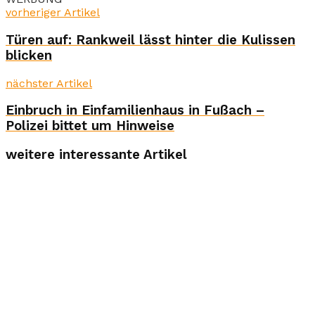
vorheriger Artikel
Türen auf: Rankweil lässt hinter die Kulissen
blicken
nächster Artikel
Einbruch in Einfamilienhaus in Fußach –
Polizei bittet um Hinweise
weitere interessante Artikel