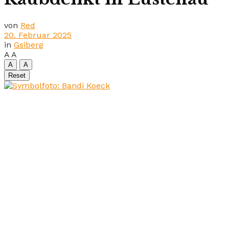
von
Red
20. Februar 2025
in
Gsiberg
A
A
A
A
Reset