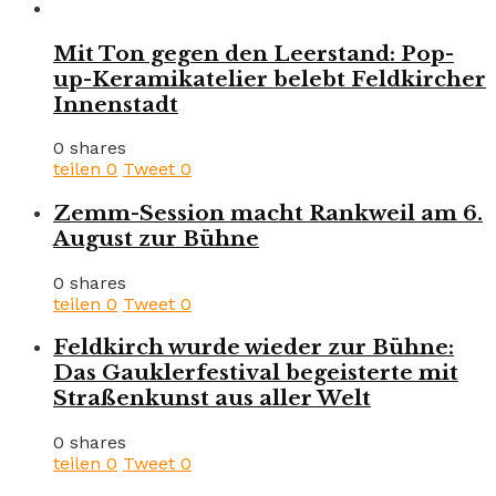
Mit Ton gegen den Leerstand: Pop-
up-Keramikatelier belebt Feldkircher
Innenstadt
0 shares
teilen
0
Tweet
0
Zemm-Session macht Rankweil am 6.
August zur Bühne
0 shares
teilen
0
Tweet
0
Feldkirch wurde wieder zur Bühne:
Das Gauklerfestival begeisterte mit
Straßenkunst aus aller Welt
0 shares
teilen
0
Tweet
0