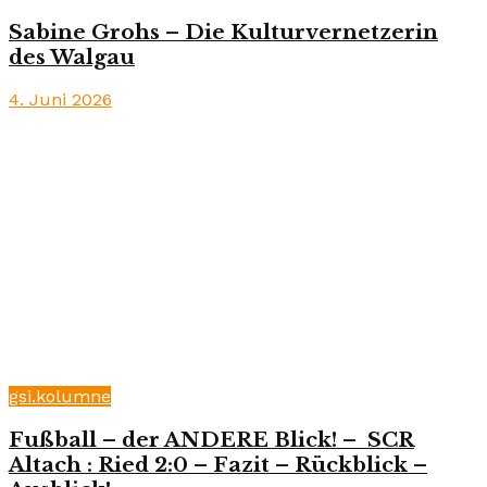
Sabine Grohs – Die Kulturvernetzerin
des Walgau
4. Juni 2026
gsi.kolumne
Fußball – der ANDERE Blick! – SCR
Altach : Ried 2:0 – Fazit – Rückblick –