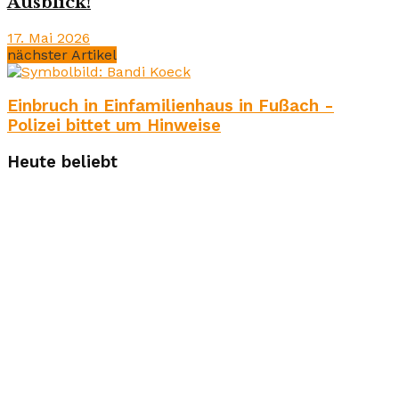
Ausblick!
17. Mai 2026
nächster Artikel
Einbruch in Einfamilienhaus in Fußach -
Polizei bittet um Hinweise
Heute beliebt