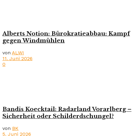
Alberts Notion: Bürokratieabbau: Kampf
gegen Windmühlen
von
ALWI
11. Juni 2026
0
Bandis Koecktail: Radarland Vorarlberg –
Sicherheit oder Schilderdschungel?
von
BK
5. Juni 2026