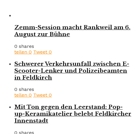
Zemm-Session macht Rankweil am 6.
August zur Bühne
0 shares
teilen
0
Tweet
0
Schwerer Verkehrsunfall zwischen E-
Scooter-Lenker und Polizeibeamten
in Feldkirch
0 shares
teilen
0
Tweet
0
Mit Ton gegen den Leerstand: Pop-
up-Keramikatelier belebt Feldkircher
Innenstadt
0 shares