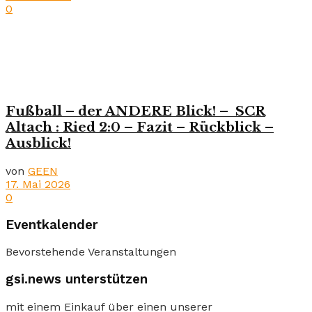
0
Fußball – der ANDERE Blick! – SCR
Altach : Ried 2:0 – Fazit – Rückblick –
Ausblick!
von
GEEN
17. Mai 2026
0
Eventkalender
Bevorstehende Veranstaltungen
gsi.news unterstützen
mit einem Einkauf über einen unserer