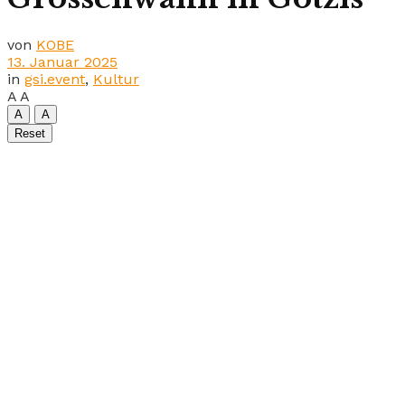
von
KOBE
13. Januar 2025
in
gsi.event
,
Kultur
A
A
A
A
Reset