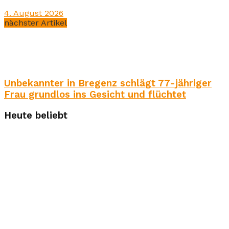
4. August 2026
nächster Artikel
Unbekannter in Bregenz schlägt 77-jähriger
Frau grundlos ins Gesicht und flüchtet
Heute beliebt