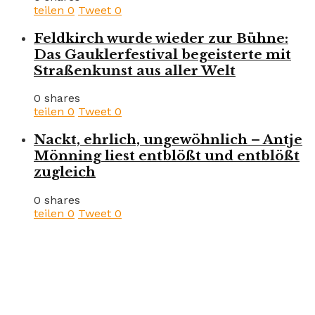
teilen
0
Tweet
0
Feldkirch wurde wieder zur Bühne:
Das Gauklerfestival begeisterte mit
Straßenkunst aus aller Welt
0 shares
teilen
0
Tweet
0
Nackt, ehrlich, ungewöhnlich – Antje
Mönning liest entblößt und entblößt
zugleich
0 shares
teilen
0
Tweet
0