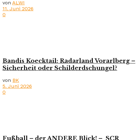
von
ALWI
11. Juni 2026
0
Bandis Koecktail: Radarland Vorarlberg –
Sicherheit oder Schilderdschungel?
von
BK
5. Juni 2026
0
Fußball – der ANDERE Blick! – SCR