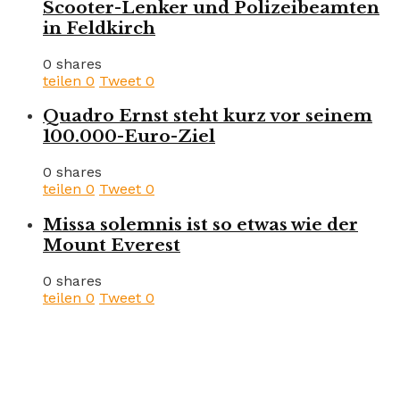
Scooter-Lenker und Polizeibeamten
in Feldkirch
0 shares
teilen
0
Tweet
0
Quadro Ernst steht kurz vor seinem
100.000-Euro-Ziel
0 shares
teilen
0
Tweet
0
Missa solemnis ist so etwas wie der
Mount Everest
0 shares
teilen
0
Tweet
0