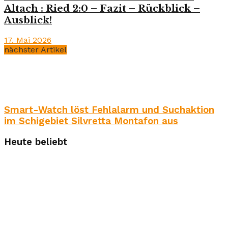
Altach : Ried 2:0 – Fazit – Rückblick –
Ausblick!
17. Mai 2026
nächster Artikel
Smart-Watch löst Fehlalarm und Suchaktion
im Schigebiet Silvretta Montafon aus
Heute beliebt