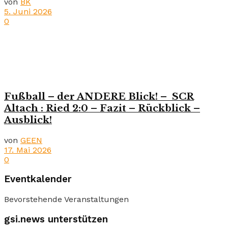
von
BK
5. Juni 2026
0
Fußball – der ANDERE Blick! – SCR
Altach : Ried 2:0 – Fazit – Rückblick –
Ausblick!
von
GEEN
17. Mai 2026
0
Eventkalender
Bevorstehende Veranstaltungen
gsi.news unterstützen