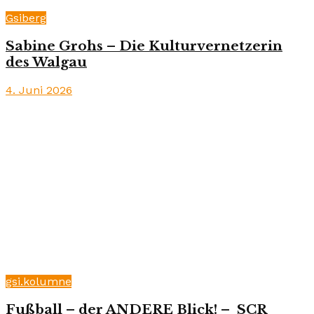
Gsiberg
Sabine Grohs – Die Kulturvernetzerin
des Walgau
4. Juni 2026
gsi.kolumne
Fußball – der ANDERE Blick! – SCR