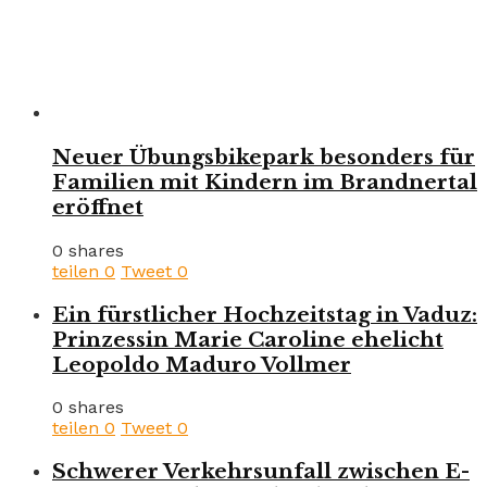
Neuer Übungsbikepark besonders für
Familien mit Kindern im Brandnertal
eröffnet
0 shares
teilen
0
Tweet
0
Ein fürstlicher Hochzeitstag in Vaduz:
Prinzessin Marie Caroline ehelicht
Leopoldo Maduro Vollmer
0 shares
teilen
0
Tweet
0
Schwerer Verkehrsunfall zwischen E-