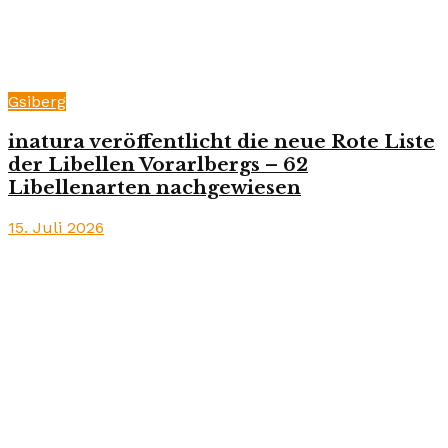
Gsiberg
inatura veröffentlicht die neue Rote Liste
der Libellen Vorarlbergs – 62
Libellenarten nachgewiesen
15. Juli 2026