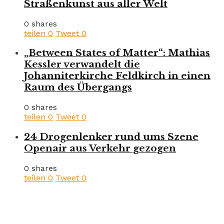
Straßenkunst aus aller Welt
0 shares
teilen
0
Tweet
0
„Between States of Matter“: Mathias
Kessler verwandelt die
Johanniterkirche Feldkirch in einen
Raum des Übergangs
0 shares
teilen
0
Tweet
0
24 Drogenlenker rund ums Szene
Openair aus Verkehr gezogen
0 shares
teilen
0
Tweet
0