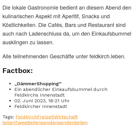
Die lokale Gastronomie bedient an diesem Abend den
kulinarischen Aspekt mit Aperitif, Snacks und
Köstlichkeiten. Die Cafés, Bars und Restaurant sind
auch nach Ladenschluss da, um den Einkaufsbummel
ausklingen zu lassen.
Alle teilnehmenden Geschäfte unter feldkirch.leben.
Factbox:
„DämmerShopping“
Ein abendlicher Einkaufsbummel durch
Feldkirchs Innenstadt
02. Juni 2023, 18-21 Uhr
Feldkircher Innenstadt
Tags:
Feldkirch
Freizeit
Wirtschaft
teilen
Tweet
teilen
senden
senden
teilen