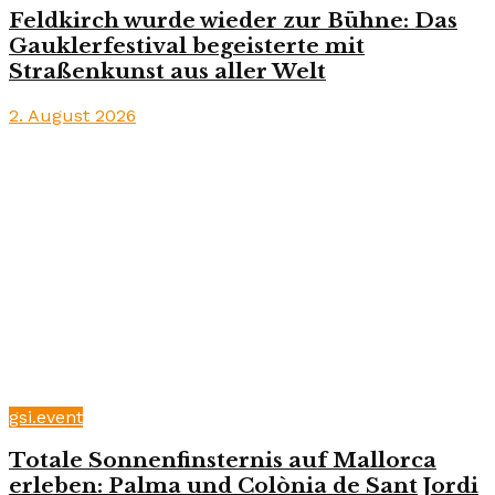
Feldkirch wurde wieder zur Bühne: Das
Gauklerfestival begeisterte mit
Straßenkunst aus aller Welt
2. August 2026
gsi.event
Totale Sonnenfinsternis auf Mallorca
erleben: Palma und Colònia de Sant Jordi