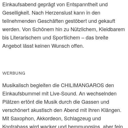
Einkaufsabend geprägt von Entspanntheit und
Geselligkeit. Nach Herzenslust kann in den
teilnehmenden Geschäften gestöbert und gekauft
werden. Von Schönem hin zu Nützlichem, Kleidbarem
bis Literarischem und Sportlichem – das breite
Angebot lässt keinen Wunsch offen.
WERBUNG
Musikalisch begleiten die CHILIMANGAROS den
Einkaufsbummel mit Live-Sound. An wechselnden
Plätzen ertönt die Musik durch die Gassen und
verschönert akustisch den Abend mit ihren Klängen.
Mit Saxophon, Akkordeon, Schlagzeug und
Kontrabass wird wacker und hemmungslos, aber fein