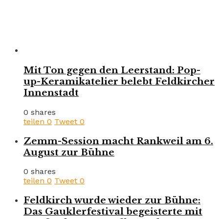
Mit Ton gegen den Leerstand: Pop-
up-Keramikatelier belebt Feldkircher
Innenstadt
0 shares
teilen
0
Tweet
0
Zemm-Session macht Rankweil am 6.
August zur Bühne
0 shares
teilen
0
Tweet
0
Feldkirch wurde wieder zur Bühne:
Das Gauklerfestival begeisterte mit