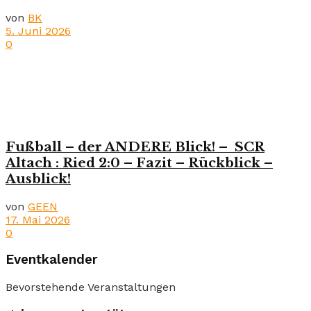
von
BK
5. Juni 2026
0
Fußball – der ANDERE Blick! – SCR
Altach : Ried 2:0 – Fazit – Rückblick –
Ausblick!
von
GEEN
17. Mai 2026
0
Eventkalender
Bevorstehende Veranstaltungen