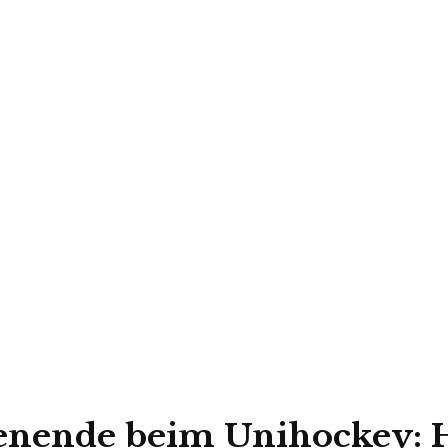
ende beim Unihockey: H