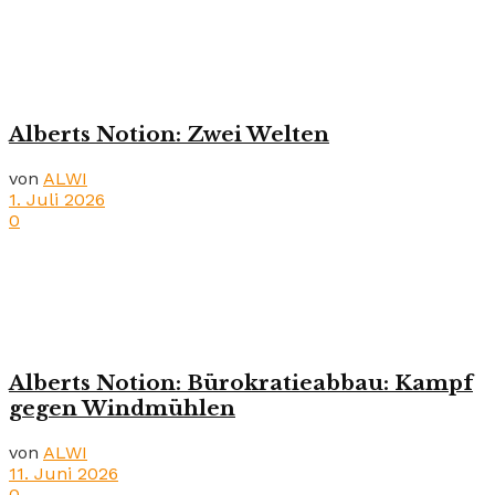
Alberts Notion: Zwei Welten
von
ALWI
1. Juli 2026
0
Alberts Notion: Bürokratieabbau: Kampf
gegen Windmühlen
von
ALWI
11. Juni 2026
0