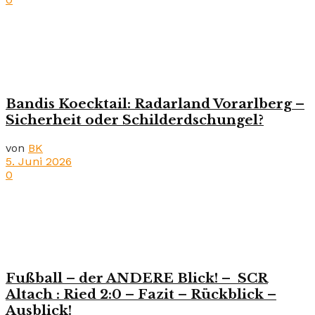
Bandis Koecktail: Radarland Vorarlberg –
Sicherheit oder Schilderdschungel?
von
BK
5. Juni 2026
0
Fußball – der ANDERE Blick! – SCR
Altach : Ried 2:0 – Fazit – Rückblick –
Ausblick!