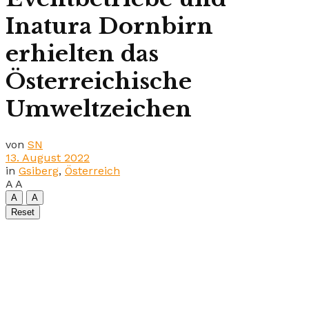
Inatura Dornbirn
erhielten das
Österreichische
Umweltzeichen
von
SN
13. August 2022
in
Gsiberg
,
Österreich
A
A
A
A
Reset