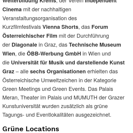
Weiterbildung Krems
Independent
mit der nachhaltigen
Cinema
Veranstaltungsorganisation des
Kurzfilmfestivals
, das
Vienna Shorts
Forum
mit der Durchführung
Österreichischer Film
der
in Graz, das
Diagonale
Technische Museum
, die
in Wien und
Wien
ÖBB-Werbung GmbH
die
Universität für Musik und darstellende Kunst
– alle
erhielten das
Graz
sechs Organisationen
Österreichische Umweltzeichen in der Kategorie
Green Meetings und Green Events. Das Palais
Meran, Theater im Palais und MUMUTH der Grazer
Kunstuniversität wurden zusätzlich als grüne
Tagungs- und Eventlokalitäten ausgezeichnet.
Grüne Locations