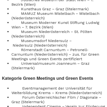
Bezirk (Wien)
Kunsthaus Graz – Graz (Steiermark)
MAMUZ Museum Mistelbach – Mistelbach
(Niederösterreich)
Museum Moderner Kunst Stiftung Ludwig
Wien – 7. Bezirk (Wien)
Museum Niederösterreich – St. Pölten
(Niederösterreich)
Museumsdorf Niedersulz –
Niedersulz (Niederösterreich)
Römerstadt Carnuntum – Petronell-
Carnuntum (Niederösterreich) – zus. für Green
Meetings und Green Events zertifiziert
Universalmuseum Joanneum – Graz
(Steiermark)
Kategorie Green Meetings und Green Events
Eventmanagement der Universität für
Weiterbildung Krems – Krems (Niederösterreich)
Forum Österreichischer Film / Diagonale –
Graz (Steiermark)
Independent Cinema – Verein zur Förderung