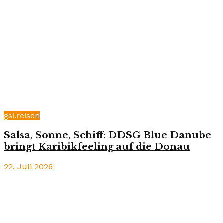
gsi.reisen
Salsa, Sonne, Schiff: DDSG Blue Danube
bringt Karibikfeeling auf die Donau
22. Juli 2026