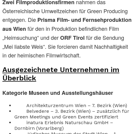
nahmen das
Zwei Filmproduktionsfirmen
Österreichische Umweltzeichen für Green Producing
entgegen. Die
Prisma Film- und Fernsehproduktion
für den in Produktion befindlichen Film
aus Wien
„Heimsuchung“ und der
für die Sendung
ORF Tirol
„Mei liabste Weis“. Sie forcieren damit Nachhaltigkeit
in der heimischen Filmwirtschaft.
Ausgezeichnete Unternehmen im
Überblick
Kategorie Museen und Ausstellungshäuser
Architekturzentrum Wien – 7. Bezirk (Wien)
Belvedere – 3. Bezirk (Wien) – zusätzlich für
Green Meetings und Green Events zertifiziert
inatura Erlebnis Naturschau GmbH –
Dornbirn (Vorarlberg)
Jüdisches Museum der Stadt Wien – 1.