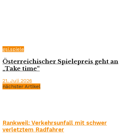
gsi.spiele
Österreichischer Spielepreis geht an
„Take time“
21. Juli 2026
nächster Artikel
Rankweil: Verkehrsunfall mit schwer
verletztem Radfahrer