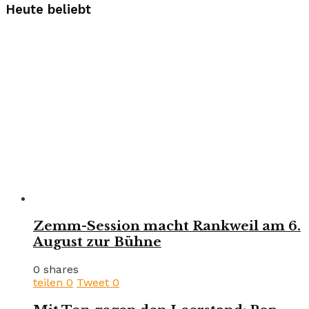
Heute beliebt
Zemm-Session macht Rankweil am 6.
August zur Bühne
0 shares
teilen
0
Tweet
0