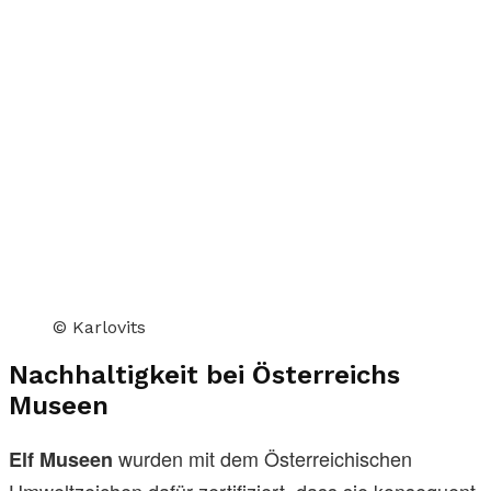
© Karlovits
Nachhaltigkeit bei Österreichs
Museen
wurden mit dem Österreichischen
Elf Museen
Umweltzeichen dafür zertifiziert, dass sie konsequent