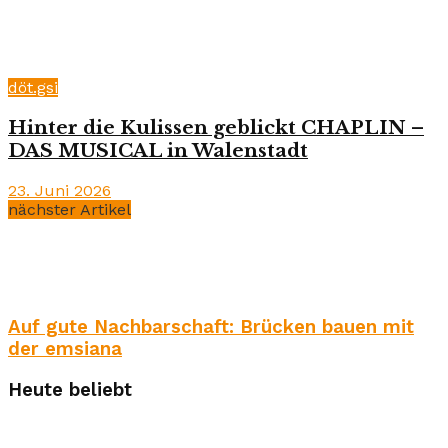
döt.gsi
Hinter die Kulissen geblickt CHAPLIN –
DAS MUSICAL in Walenstadt
23. Juni 2026
nächster Artikel
Auf gute Nachbarschaft: Brücken bauen mit
der emsiana
Heute beliebt