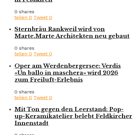
0 shares
teilen
0
Tweet
0
Sternbräu Rankweil wird von
Marte.Marte Architekten neu gebaut
0 shares
teilen
0
Tweet
0
Oper am Werdenbergersee: Verdis
«Un ballo in maschera» wird 2026
zum Freiluft-Erlebnis
0 shares
teilen
0
Tweet
0
Mit Ton gegen den Leerstand: Pop-
up-Keramikatelier belebt Feldkircher
Innenstadt