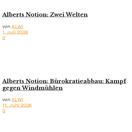
Alberts Notion: Zwei Welten
von
ALWI
1. Juli 2026
0
Alberts Notion: Bürokratieabbau: Kampf
gegen Windmühlen
von
ALWI
11. Juni 2026
0