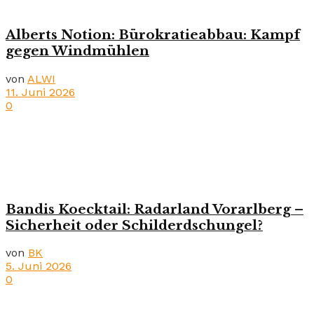
Alberts Notion: Bürokratieabbau: Kampf
gegen Windmühlen
von
ALWI
11. Juni 2026
0
Bandis Koecktail: Radarland Vorarlberg –
Sicherheit oder Schilderdschungel?
von
BK
5. Juni 2026
0