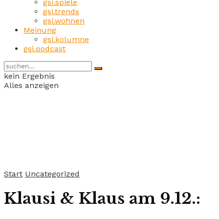
gsi.spiele
gsi.trends
gsi.wohnen
Meinung
gsi.kolumne
gsi.podcast
kein Ergebnis
Alles anzeigen
Start
Uncategorized
Klausi & Klaus am 9.12.: