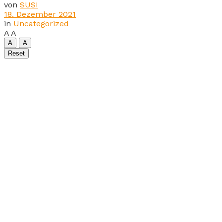
von
SUSI
18. Dezember 2021
in
Uncategorized
A
A
A
A
Reset