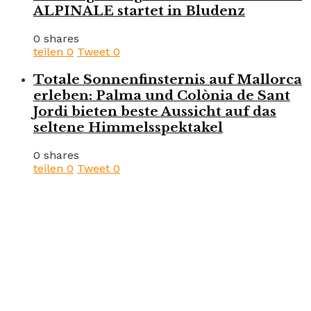
ALPINALE startet in Bludenz
0 shares
teilen
0
Tweet
0
Totale Sonnenfinsternis auf Mallorca
erleben: Palma und Colònia de Sant
Jordi bieten beste Aussicht auf das
seltene Himmelsspektakel
0 shares
teilen
0
Tweet
0