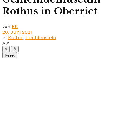
Rothus in Oberriet
von
BK
20. Juni 2021
in
Kultur
,
Liechtenstein
A
A
A
A
Reset