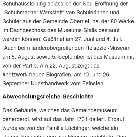
Schuhausstellung anlässlich der Neu-Eröffnung der
„Schuhmacher-Werkstatt“ von Schülerinnen und
Schüler aus der Gemeinde Oberriet, bei der 80 Werke
im Dachgeschoss des Museums-Stalls bestaunt
werden können. Geöffnet am 27. Juni und 4. Juli.
Auch beim länderübergreifenden Reiseziel-Museum
am 8. August sowie 5. September ist das Museum mit
von der Partie. Am 22. August zeigt das
#netzwerk.frauen Biografien, am 12. und 26.
September Kunsthandwerk vom Feinsten.
Abwechslungsreiche Geschichte
Das Gebäude, welches das Gemeindemuseum
beherbergt, wird auf das Jahr 1731 datiert. Erbaut
wurde es von der Familie Lüchinger, welche ein
kleines Ensemble von vier Häusern errichtete: Das