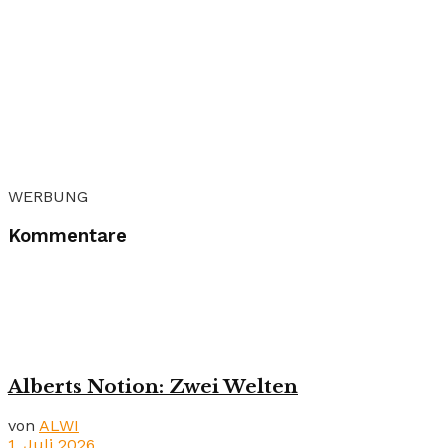
WERBUNG
Kommentare
Alberts Notion: Zwei Welten
von
ALWI
1. Juli 2026