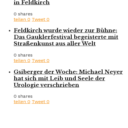
in Feldkirch
0 shares
teilen
0
Tweet
0
Feldkirch wurde wieder zur Bühne:
Das Gauklerfestival begeisterte mit
Straßenkunst aus aller Welt
0 shares
teilen
0
Tweet
0
Gsiberger der Woche: Michael Neyer
hat sich mit Leib und Seele der
Urologie verschrieben
0 shares
teilen
0
Tweet
0