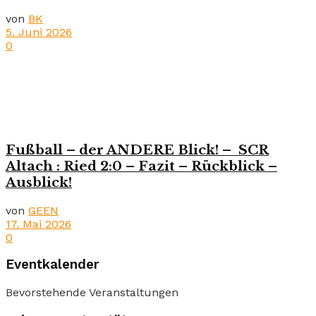
von
BK
5. Juni 2026
0
Fußball – der ANDERE Blick! – SCR
Altach : Ried 2:0 – Fazit – Rückblick –
Ausblick!
von
GEEN
17. Mai 2026
0
Eventkalender
Bevorstehende Veranstaltungen