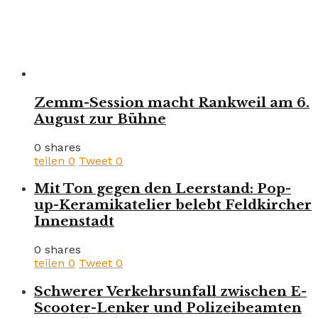
Zemm-Session macht Rankweil am 6.
August zur Bühne
0 shares
teilen
0
Tweet
0
Mit Ton gegen den Leerstand: Pop-
up-Keramikatelier belebt Feldkircher
Innenstadt
0 shares
teilen
0
Tweet
0
Schwerer Verkehrsunfall zwischen E-
Scooter-Lenker und Polizeibeamten