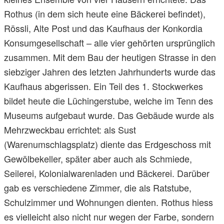
Rothus (in dem sich heute eine Bäckerei befindet),
Rössli, Alte Post und das Kaufhaus der Konkordia
Konsumgesellschaft – alle vier gehörten ursprünglich
zusammen. Mit dem Bau der heutigen Strasse in den
siebziger Jahren des letzten Jahrhunderts wurde das
Kaufhaus abgerissen. Ein Teil des 1. Stockwerkes
bildet heute die Lüchingerstube, welche im Tenn des
Museums aufgebaut wurde. Das Gebäude wurde als
Mehrzweckbau errichtet: als Sust
(Warenumschlagsplatz) diente das Erdgeschoss mit
Gewölbekeller, später aber auch als Schmiede,
Seilerei, Kolonialwarenladen und Bäckerei. Darüber
gab es verschiedene Zimmer, die als Ratstube,
Schulzimmer und Wohnungen dienten. Rothus hiess
es vielleicht also nicht nur wegen der Farbe, sondern