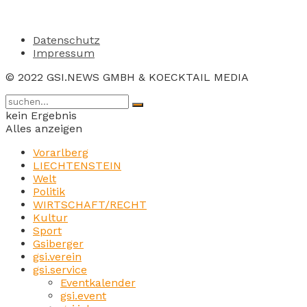
Datenschutz
Impressum
© 2022 GSI.NEWS GMBH & KOECKTAIL MEDIA
kein Ergebnis
Alles anzeigen
Vorarlberg
LIECHTENSTEIN
Welt
Politik
WIRTSCHAFT/RECHT
Kultur
Sport
Gsiberger
gsi.verein
gsi.service
Eventkalender
gsi.event