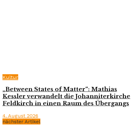
Kultur
„Between States of Matter“: Mathias
Kessler verwandelt die Johanniterkirche
Feldkirch in einen Raum des Übergangs
4. August 2026
nächster Artikel