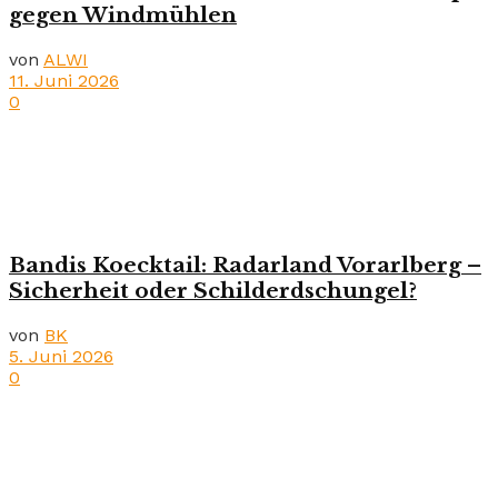
gegen Windmühlen
von
ALWI
11. Juni 2026
0
Bandis Koecktail: Radarland Vorarlberg –
Sicherheit oder Schilderdschungel?
von
BK
5. Juni 2026
0