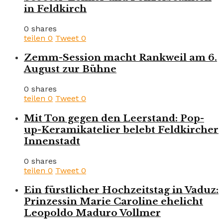
in Feldkirch
0 shares
teilen
0
Tweet
0
Zemm-Session macht Rankweil am 6.
August zur Bühne
0 shares
teilen
0
Tweet
0
Mit Ton gegen den Leerstand: Pop-
up-Keramikatelier belebt Feldkircher
Innenstadt
0 shares
teilen
0
Tweet
0
Ein fürstlicher Hochzeitstag in Vaduz:
Prinzessin Marie Caroline ehelicht
Leopoldo Maduro Vollmer