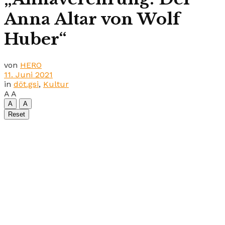
Anna Altar von Wolf
Huber“
von
HERO
11. Juni 2021
in
döt.gsi
,
Kultur
A
A
A
A
Reset