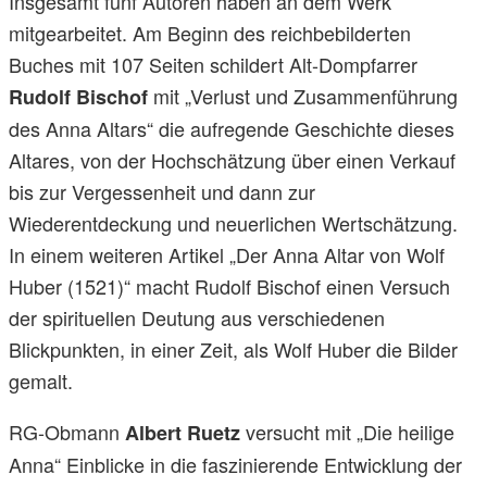
Insgesamt fünf Autoren haben an dem Werk
mitgearbeitet. Am Beginn des reichbebilderten
Buches mit 107 Seiten schildert Alt-Dompfarrer
mit „Verlust und Zusammenführung
Rudolf Bischof
des Anna Altars“ die aufregende Geschichte dieses
Altares, von der Hochschätzung über einen Verkauf
bis zur Vergessenheit und dann zur
Wiederentdeckung und neuerlichen Wertschätzung.
In einem weiteren Artikel „Der Anna Altar von Wolf
Huber (1521)“ macht Rudolf Bischof einen Versuch
der spirituellen Deutung aus verschiedenen
Blickpunkten, in einer Zeit, als Wolf Huber die Bilder
gemalt.
RG-Obmann
versucht mit „Die heilige
Albert Ruetz
Anna“ Einblicke in die faszinierende Entwicklung der