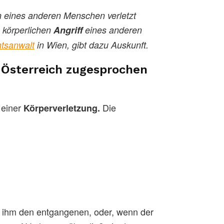
n eines anderen Menschen verletzt
n körperlichen
Angriff
eines anderen
tsanwalt
in Wien, gibt dazu Auskunft.
n Österreich zugesprochen
 einer
Die
Körperverletzung.
zt ihm den entgangenen, oder, wenn der