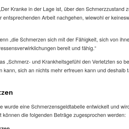
„Der Kranke in der Lage ist, über den Schmerzzustand z
ner entsprechenden Arbeit nachgehen, wiewohl er keine
enn „die Schmerzen sich mit der Fähigkeit, sich von ihn
ressensverwirklichungen bereit und fähig.“
as „Schmerz- und Krankheitsgefühl den Verletzten so be
kann, sich an nichts mehr erfreuen kann und deshalb t
tzen
e wurde eine Schmerzensgeldtabelle entwickelt und wir
t können die folgenden Beträge zugesprochen werden:
rzen