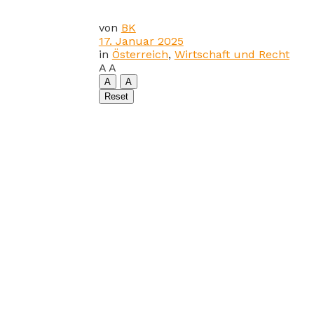
von
BK
17. Januar 2025
in
Österreich
,
Wirtschaft und Recht
A
A
A
A
Reset