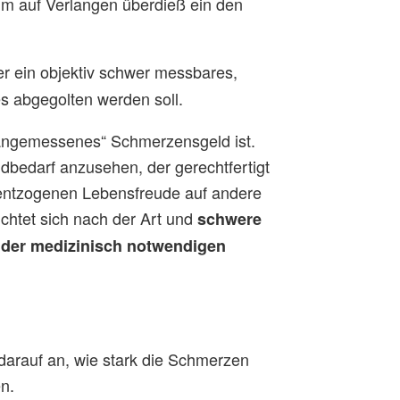
hm auf Verlangen überdieß ein den
er ein objektiv schwer messbares,
 abgegolten werden soll.
n „angemessenes“ Schmerzensgeld ist.
dbedarf anzusehen, der gerechtfertigt
hm entzogenen Lebensfreude auf andere
chtet sich nach der Art und
schwere
der medizinisch notwendigen
arauf an, wie stark die Schmerzen
n.