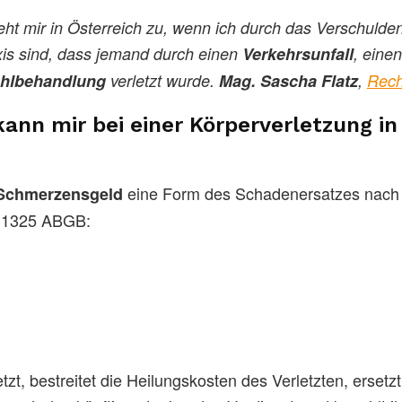
ht mir in Österreich zu, wenn ich durch das Verschulde
axis sind, dass jemand durch einen
Verkehrsunfall
, eine
ehlbehandlung
verletzt wurde.
Mag. Sascha Flatz
,
Rech
ann mir bei einer Körperverletzung i
eine Form des Schadenersatzes nach
Schmerzensgeld
 § 1325 ABGB:
zt, bestreitet die Heilungskosten des Verletzten, erset