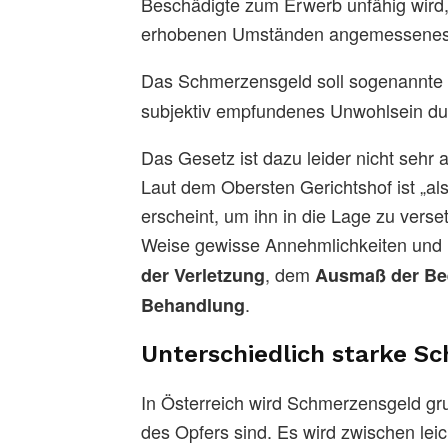
Beschädigte zum Erwerb unfähig wird,
erhobenen Umständen angemessenes
Das Schmerzensgeld soll sogenannte
subjektiv empfundenes Unwohlsein du
Das Gesetz ist dazu leider nicht sehr
Laut dem Obersten Gerichtshof ist „a
erscheint, um ihn in die Lage zu verse
Weise gewisse Annehmlichkeiten und E
, dem
der Verletzung
Ausmaß der Be
.
Behandlung
Unterschiedlich starke S
In Österreich wird Schmerzensgeld g
des Opfers sind. Es wird zwischen lei