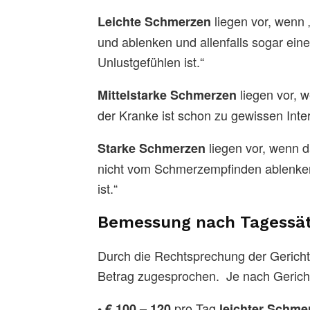
liegen vor, wenn 
Leichte Schmerzen
und ablenken und allenfalls sogar ei
Unlustgefühlen ist.“
liegen vor, w
Mittelstarke Schmerzen
der Kranke ist schon zu gewissen Inte
liegen vor, wenn d
Starke Schmerzen
nicht vom Schmerzempfinden ablenken 
ist.“
Bemessung nach Tagessä
Durch die Rechtsprechung der Gericht
Betrag zugesprochen. Je nach Gerich
pro Tag
• € 100 – 120
leichter Schme