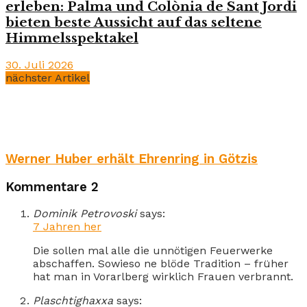
erleben: Palma und Colònia de Sant Jordi
bieten beste Aussicht auf das seltene
Himmelsspektakel
30. Juli 2026
nächster Artikel
Werner Huber erhält Ehrenring in Götzis
Kommentare
2
Dominik Petrovoski
says:
7 Jahren her
Die sollen mal alle die unnötigen Feuerwerke
abschaffen. Sowieso ne blöde Tradition – früher
hat man in Vorarlberg wirklich Frauen verbrannt.
Plaschtighaxxa
says: