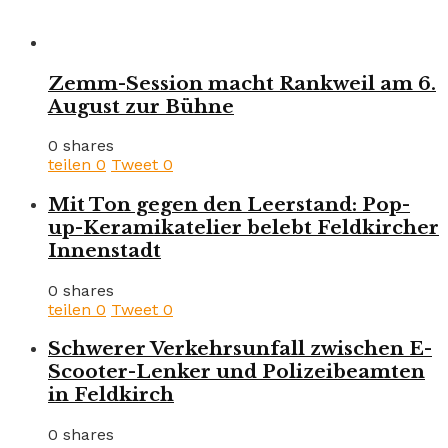
Zemm-Session macht Rankweil am 6.
August zur Bühne
0 shares
teilen
0
Tweet
0
Mit Ton gegen den Leerstand: Pop-
up-Keramikatelier belebt Feldkircher
Innenstadt
0 shares
teilen
0
Tweet
0
Schwerer Verkehrsunfall zwischen E-
Scooter-Lenker und Polizeibeamten
in Feldkirch
0 shares