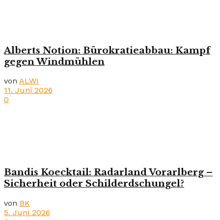
Alberts Notion: Bürokratieabbau: Kampf
gegen Windmühlen
von
ALWI
11. Juni 2026
0
Bandis Koecktail: Radarland Vorarlberg –
Sicherheit oder Schilderdschungel?
von
BK
5. Juni 2026