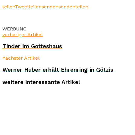
teilen
Tweet
teilen
senden
senden
teilen
WERBUNG
vorheriger Artikel
Tinder im Gotteshaus
nächster Artikel
Werner Huber erhält Ehrenring in Götzis
weitere interessante Artikel