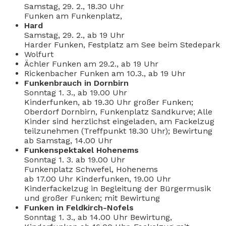
Samstag, 29. 2., 18.30 Uhr
Funken am Funkenplatz,
Hard
Samstag, 29. 2., ab 19 Uhr
Harder Funken, Festplatz am See beim Stedepark
Wolfurt
Ächler Funken am 29.2., ab 19 Uhr
Rickenbacher Funken am 10.3., ab 19 Uhr
Funkenbrauch in Dornbirn
Sonntag 1. 3., ab 19.00 Uhr
Kinderfunken, ab 19.30 Uhr großer Funken;
Oberdorf Dornbirn, Funkenplatz Sandkurve; Alle
Kinder sind herzlichst eingeladen, am Fackelzug
teilzunehmen (Treffpunkt 18.30 Uhr); Bewirtung
ab Samstag, 14.00 Uhr
Funkenspektakel Hohenems
Sonntag 1. 3. ab 19.00 Uhr
Funkenplatz Schwefel, Hohenems
ab 17.00 Uhr Kinderfunken, 19.00 Uhr
Kinderfackelzug in Begleitung der Bürgermusik
und großer Funken; mit Bewirtung
Funken in Feldkirch-Nofels
Sonntag 1. 3., ab 14.00 Uhr Bewirtung,