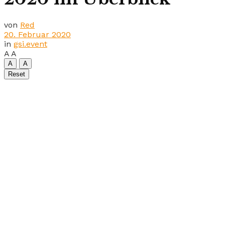
von
Red
20. Februar 2020
in
gsi.event
A
A
A
A
Reset