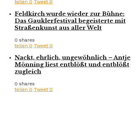
teilen
0
Tweet
0
Feldkirch wurde wieder zur Bühne:
Das Gauklerfestival begeisterte mit
Straßenkunst aus aller Welt
0 shares
teilen
0
Tweet
0
Nackt, ehrlich, ungewöhnlich – Antje
Mönning liest entblößt und entblößt
zugleich
0 shares
teilen
0
Tweet
0