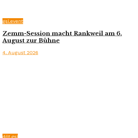
gsi.event
Zemm-Session macht Rankweil am 6.
August zur Bühne
4. August 2026
döt.gsi