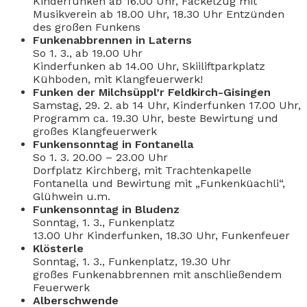
Kinderfunken ab 16.00 Uhr, Fackelzug mit
Musikverein ab 18.00 Uhr, 18.30 Uhr Entzünden
des großen Funkens
Funkenabbrennen in Laterns
So 1. 3., ab 19.00 Uhr
Kinderfunken ab 14.00 Uhr, Skiiliftparkplatz
Kühboden, mit Klangfeuerwerk!
Funken der Milchsüppl’r Feldkirch-Gisingen
Samstag, 29. 2. ab 14 Uhr, Kinderfunken 17.00 Uhr,
Programm ca. 19.30 Uhr, beste Bewirtung und
großes Klangfeuerwerk
Funkensonntag in Fontanella
So 1. 3. 20.00 – 23.00 Uhr
Dorfplatz Kirchberg, mit Trachtenkapelle
Fontanella und Bewirtung mit „Funkenküachli“,
Glühwein u.m.
Funkensonntag in Bludenz
Sonntag, 1. 3., Funkenplatz
13.00 Uhr Kinderfunken, 18.30 Uhr, Funkenfeuer
Klösterle
Sonntag, 1. 3., Funkenplatz, 19.30 Uhr
großes Funkenabbrennen mit anschließendem
Feuerwerk
Alberschwende