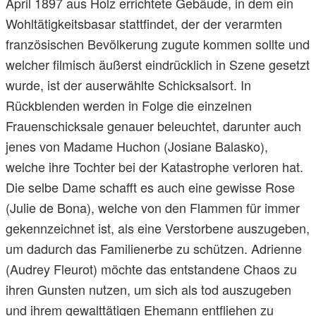
April 1897 aus Holz errichtete Gebäude, in dem ein
Wohltätigkeitsbasar stattfindet, der der verarmten
französischen Bevölkerung zugute kommen sollte und
welcher filmisch äußerst eindrücklich in Szene gesetzt
wurde, ist der auserwählte Schicksalsort. In
Rückblenden werden in Folge die einzelnen
Frauenschicksale genauer beleuchtet, darunter auch
jenes von Madame Huchon (Josiane Balasko),
welche ihre Tochter bei der Katastrophe verloren hat.
Die selbe Dame schafft es auch eine gewisse Rose
(Julie de Bona), welche von den Flammen für immer
gekennzeichnet ist, als eine Verstorbene auszugeben,
um dadurch das Familienerbe zu schützen. Adrienne
(Audrey Fleurot) möchte das entstandene Chaos zu
ihren Gunsten nutzen, um sich als tod auszugeben
und ihrem gewalttätigen Ehemann entfliehen zu