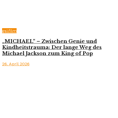
gsi.film
„MICHAEL“ – Zwischen Genie und
Kindheitstrauma: Der lange Weg des
Michael Jackson zum King of Pop
26. April 2026