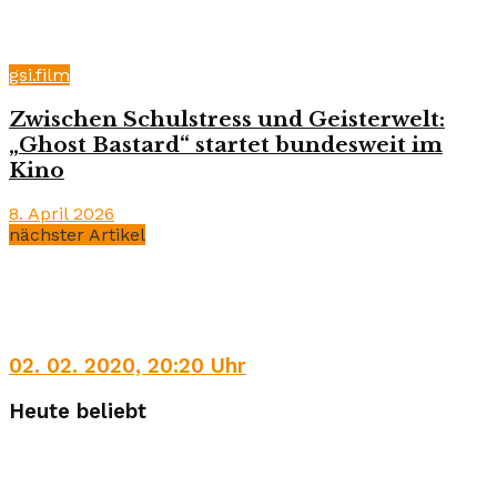
gsi.film
Zwischen Schulstress und Geisterwelt:
„Ghost Bastard“ startet bundesweit im
Kino
8. April 2026
nächster Artikel
02. 02. 2020, 20:20 Uhr
Heute beliebt