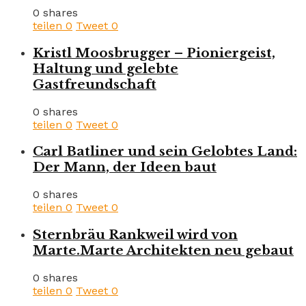
0 shares
teilen
0
Tweet
0
Kristl Moosbrugger – Pioniergeist,
Haltung und gelebte
Gastfreundschaft
0 shares
teilen
0
Tweet
0
Carl Batliner und sein Gelobtes Land:
Der Mann, der Ideen baut
0 shares
teilen
0
Tweet
0
Sternbräu Rankweil wird von
Marte.Marte Architekten neu gebaut
0 shares
teilen
0
Tweet
0