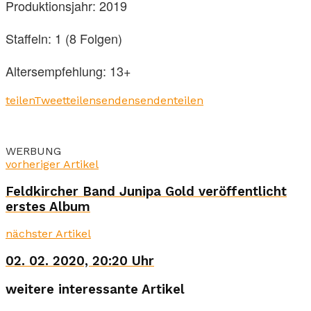
Produktionsjahr: 2019
Staffeln: 1 (8 Folgen)
Altersempfehlung: 13+
teilen
Tweet
teilen
senden
senden
teilen
WERBUNG
vorheriger Artikel
Feldkircher Band Junipa Gold veröffentlicht
erstes Album
nächster Artikel
02. 02. 2020, 20:20 Uhr
weitere interessante Artikel