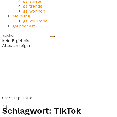
gsi.spiele
gsi.trends
gsi.wohnen
Meinung
gsi.kolumne
gsi.podcast
kein Ergebnis
Alles anzeigen
Start
Tag
TikTok
Schlagwort:
TikTok