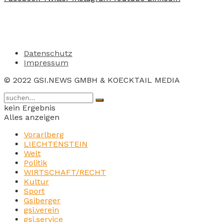
Datenschutz
Impressum
© 2022 GSI.NEWS GMBH & KOECKTAIL MEDIA
kein Ergebnis
Alles anzeigen
Vorarlberg
LIECHTENSTEIN
Welt
Politik
WIRTSCHAFT/RECHT
Kultur
Sport
Gsiberger
gsi.verein
gsi.service