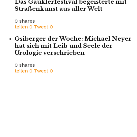
Das Gauklerfestival begeisterte mit
Straßenkunst aus aller Welt
0 shares
teilen
0
Tweet
0
Gsiberger der Woche: Michael Neyer
hat sich mit Leib und Seele der
Urologie verschrieben
0 shares
teilen
0
Tweet
0