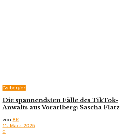
Gsiberger
Die spannendsten Fälle des TikTok-
Anwalts aus Vorarlberg: Sascha Flatz
von
BK
11. März 2025
0