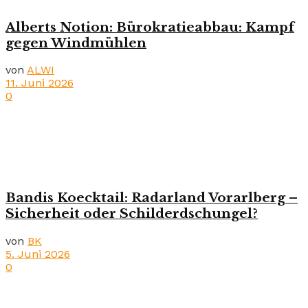
Alberts Notion: Bürokratieabbau: Kampf
gegen Windmühlen
von
ALWI
11. Juni 2026
0
Bandis Koecktail: Radarland Vorarlberg –
Sicherheit oder Schilderdschungel?
von
BK
5. Juni 2026
0