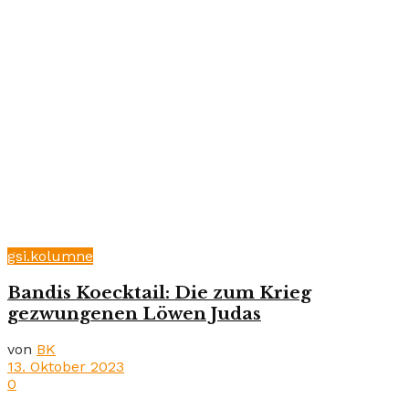
gsi.kolumne
Bandis Koecktail: Die zum Krieg
gezwungenen Löwen Judas
von
BK
13. Oktober 2023
0