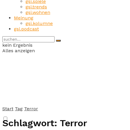
gsi.spiele
gsi.trends
gsi.wohnen
Meinung
gsi.kolumne
gsi.podcast
kein Ergebnis
Alles anzeigen
Start
Tag
Terror
Schlagwort:
Terror