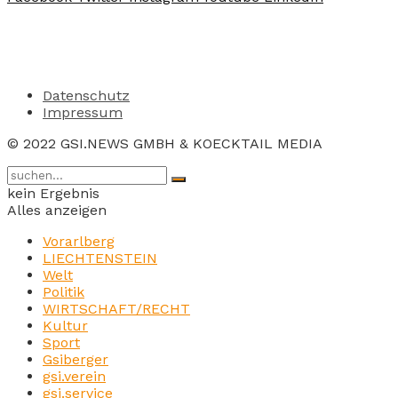
Datenschutz
Impressum
© 2022 GSI.NEWS GMBH & KOECKTAIL MEDIA
kein Ergebnis
Alles anzeigen
Vorarlberg
LIECHTENSTEIN
Welt
Politik
WIRTSCHAFT/RECHT
Kultur
Sport
Gsiberger
gsi.verein
gsi.service