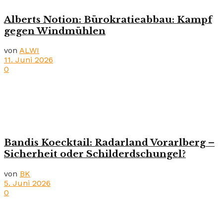
Alberts Notion: Bürokratieabbau: Kampf
gegen Windmühlen
von
ALWI
11. Juni 2026
0
Bandis Koecktail: Radarland Vorarlberg –
Sicherheit oder Schilderdschungel?
von
BK
5. Juni 2026
0