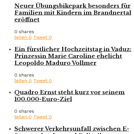
Neuer Übungsbikepark besonders für
Familien mit Kindern im Brandnertal
eröffnet
0 shares
teilen
0
Tweet
0
Ein fürstlicher Hochzeitstag in Vaduz:
Prinzessin Marie Caroline ehelicht
Leopoldo Maduro Vollmer
0 shares
teilen
0
Tweet
0
Quadro Ernst steht kurz vor seinem
100.000-Euro-Ziel
0 shares
teilen
0
Tweet
0
Schwerer Verkehrsunfall zwischen E-