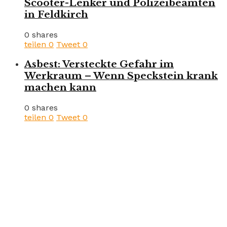
Scooter-Lenker und Polizeibeamten
in Feldkirch
0 shares
teilen
0
Tweet
0
Asbest: Versteckte Gefahr im
Werkraum – Wenn Speckstein krank
machen kann
0 shares
teilen
0
Tweet
0