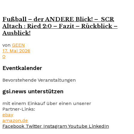
Fußball – der ANDERE Blick! – SCR
Altach : Ried 2:0 – Fazit – Rückblick –
Ausblick!
von
GEEN
17. Mai 2026
0
Eventkalender
Bevorstehende Veranstaltungen
gsi.news unterstützen
mit einem Einkauf über einen unserer
Partner-Links:
ebay
amazon.de
Facebook
Twitter
Instagram
Youtube
LinkedIn