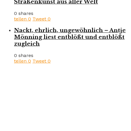
Straßenkunst aus aller Welt
0 shares
teilen
0
Tweet
0
Nackt, ehrlich, ungewöhnlich – Antje
Mönning liest entblößt und entblößt
zugleich
0 shares
teilen
0
Tweet
0