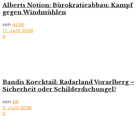
Alberts Notion: Bürokratieabbau: Kampf
gegen Windmühlen
von
ALWI
11. Juni 2026
0
Bandis Koecktail: Radarland Vorarlberg –
Sicherheit oder Schilderdschungel?
von
BK
5. Juni 2026
0