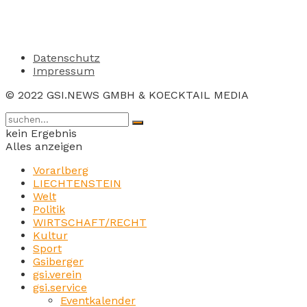
Datenschutz
Impressum
© 2022 GSI.NEWS GMBH & KOECKTAIL MEDIA
kein Ergebnis
Alles anzeigen
Vorarlberg
LIECHTENSTEIN
Welt
Politik
WIRTSCHAFT/RECHT
Kultur
Sport
Gsiberger
gsi.verein
gsi.service
Eventkalender