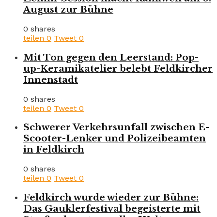
August zur Bühne
0 shares
teilen
0
Tweet
0
Mit Ton gegen den Leerstand: Pop-
up-Keramikatelier belebt Feldkircher
Innenstadt
0 shares
teilen
0
Tweet
0
Schwerer Verkehrsunfall zwischen E-
Scooter-Lenker und Polizeibeamten
in Feldkirch
0 shares
teilen
0
Tweet
0
Feldkirch wurde wieder zur Bühne:
Das Gauklerfestival begeisterte mit