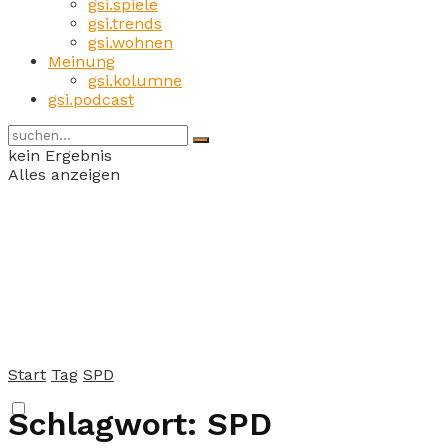
gsi.spiele
gsi.trends
gsi.wohnen
Meinung
gsi.kolumne
gsi.podcast
kein Ergebnis
Alles anzeigen
Start
Tag
SPD
Schlagwort:
SPD