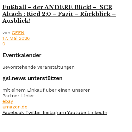
Fußball – der ANDERE Blick! – SCR
Altach : Ried 2:0 – Fazit – Rückblick –
Ausblick!
von
GEEN
17. Mai 2026
0
Eventkalender
Bevorstehende Veranstaltungen
gsi.news unterstützen
mit einem Einkauf über einen unserer
Partner-Links:
ebay
amazon.de
Facebook
Twitter
Instagram
Youtube
LinkedIn