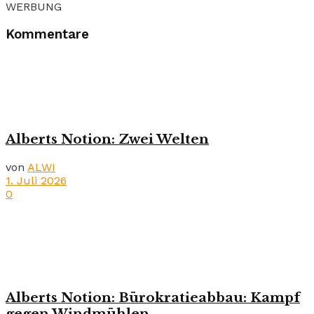
WERBUNG
Kommentare
Alberts Notion: Zwei Welten
von
ALWI
1. Juli 2026
0
Alberts Notion: Bürokratieabbau: Kampf
gegen Windmühlen