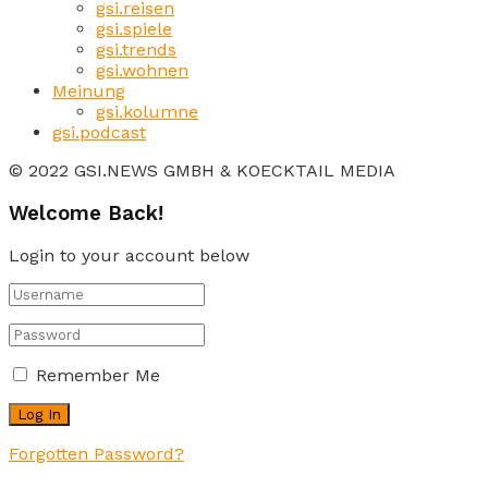
gsi.reisen
gsi.spiele
gsi.trends
gsi.wohnen
Meinung
gsi.kolumne
gsi.podcast
© 2022 GSI.NEWS GMBH & KOECKTAIL MEDIA
Welcome Back!
Login to your account below
Remember Me
Forgotten Password?