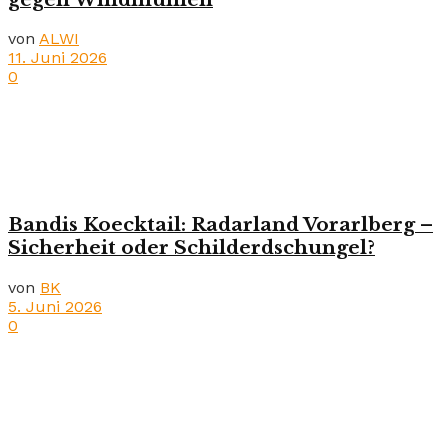
von
ALWI
11. Juni 2026
0
Bandis Koecktail: Radarland Vorarlberg –
Sicherheit oder Schilderdschungel?
von
BK
5. Juni 2026
0