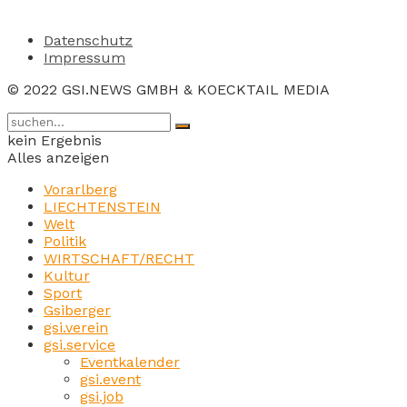
Datenschutz
Impressum
© 2022 GSI.NEWS GMBH & KOECKTAIL MEDIA
kein Ergebnis
Alles anzeigen
Vorarlberg
LIECHTENSTEIN
Welt
Politik
WIRTSCHAFT/RECHT
Kultur
Sport
Gsiberger
gsi.verein
gsi.service
Eventkalender
gsi.event
gsi.job