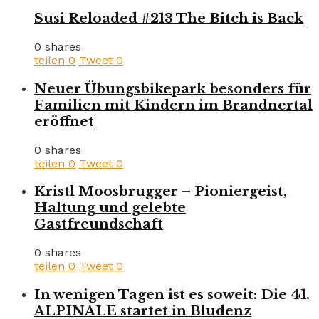
Susi Reloaded #213 The Bitch is Back
0 shares
teilen
0
Tweet
0
Neuer Übungsbikepark besonders für
Familien mit Kindern im Brandnertal
eröffnet
0 shares
teilen
0
Tweet
0
Kristl Moosbrugger – Pioniergeist,
Haltung und gelebte
Gastfreundschaft
0 shares
teilen
0
Tweet
0
In wenigen Tagen ist es soweit: Die 41.
ALPINALE startet in Bludenz