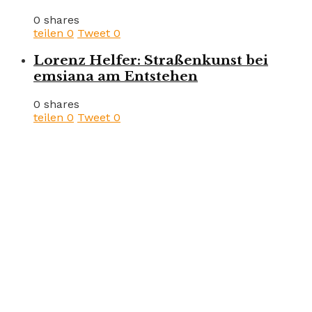
0 shares
teilen
0
Tweet
0
Lorenz Helfer: Straßenkunst bei
emsiana am Entstehen
0 shares
teilen
0
Tweet
0