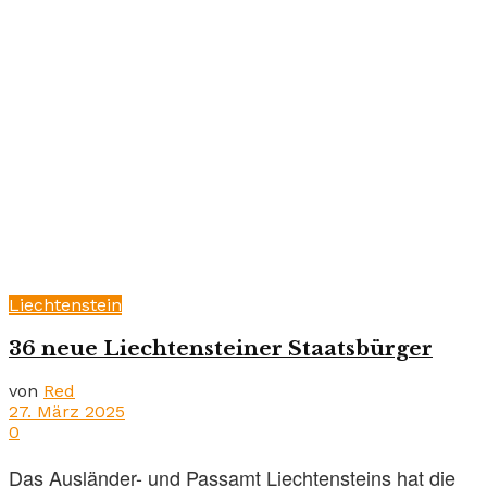
Liechtenstein
36 neue Liechtensteiner Staatsbürger
von
Red
27. März 2025
0
Das Ausländer- und Passamt Liechtensteins hat die