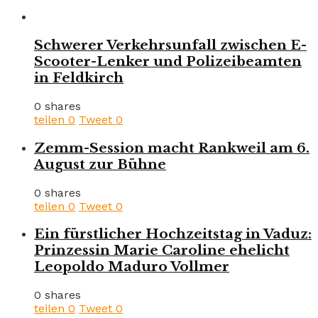
Schwerer Verkehrsunfall zwischen E-
Scooter-Lenker und Polizeibeamten
in Feldkirch
0 shares
teilen
0
Tweet
0
Zemm-Session macht Rankweil am 6.
August zur Bühne
0 shares
teilen
0
Tweet
0
Ein fürstlicher Hochzeitstag in Vaduz:
Prinzessin Marie Caroline ehelicht
Leopoldo Maduro Vollmer
0 shares
teilen
0
Tweet
0