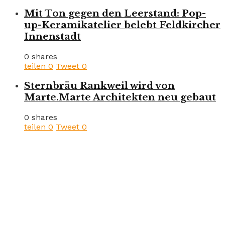
Mit Ton gegen den Leerstand: Pop-
up-Keramikatelier belebt Feldkircher
Innenstadt
0 shares
teilen
0
Tweet
0
Sternbräu Rankweil wird von
Marte.Marte Architekten neu gebaut
0 shares
teilen
0
Tweet
0