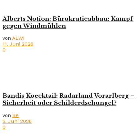
Alberts Notion: Bürokratieabbau: Kampf
gegen Windmühlen
von
ALWI
11. Juni 2026
0
Bandis Koecktail: Radarland Vorarlberg –
Sicherheit oder Schilderdschungel?
von
BK
5. Juni 2026
0