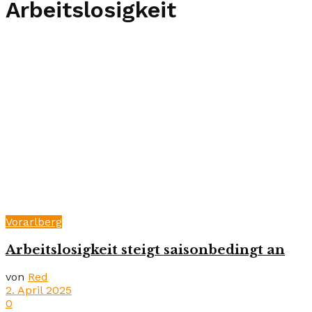
Arbeitslosigkeit
Vorarlberg
Arbeitslosigkeit steigt saisonbedingt an
von
Red
2. April 2025
0