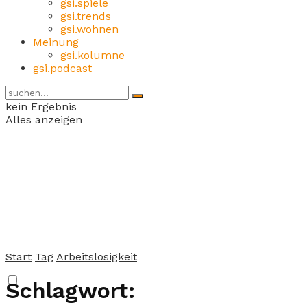
gsi.spiele
gsi.trends
gsi.wohnen
Meinung
gsi.kolumne
gsi.podcast
kein Ergebnis
Alles anzeigen
Start
Tag
Arbeitslosigkeit
Schlagwort: