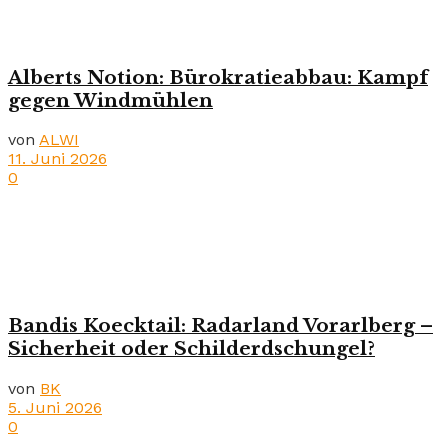
Alberts Notion: Bürokratieabbau: Kampf
gegen Windmühlen
von
ALWI
11. Juni 2026
0
Bandis Koecktail: Radarland Vorarlberg –
Sicherheit oder Schilderdschungel?
von
BK
5. Juni 2026
0