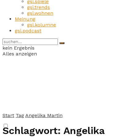
gsi.spiele
gsi.trends
gsi.wohnen
Meinung
gsi.kolumne
gsi.podcast
kein Ergebnis
Alles anzeigen
Start
Tag
Angelika Martin
Schlagwort:
Angelika