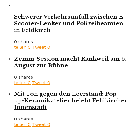
Schwerer Verkehrsunfall zwischen E-
Scooter-Lenker und Polizeibeamten
in Feldkirch
0 shares
teilen
0
Tweet
0
Zemm-Session macht Rankweil am 6.
August zur Bühne
0 shares
teilen
0
Tweet
0
Mit Ton gegen den Leerstand: Pop-
up-Keramikatelier belebt Feldkircher
Innenstadt
0 shares
teilen
0
Tweet
0