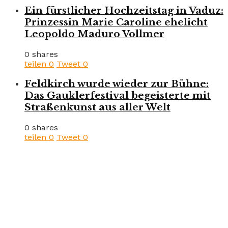
Ein fürstlicher Hochzeitstag in Vaduz:
Prinzessin Marie Caroline ehelicht
Leopoldo Maduro Vollmer
0 shares
teilen
0
Tweet
0
Feldkirch wurde wieder zur Bühne:
Das Gauklerfestival begeisterte mit
Straßenkunst aus aller Welt
0 shares
teilen
0
Tweet
0