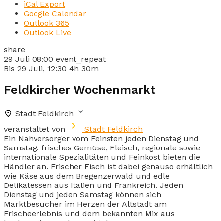
iCal Export
Google Calendar
Outlook 365
Outlook Live
share
29 Juli
08:00
event_repeat
Bis
29 Juli, 12:30
4h 30m
Feldkircher Wochenmarkt
Stadt Feldkirch
veranstaltet von
Stadt Feldkirch
Ein Nahversorger vom Feinsten jeden Dienstag und
Samstag: frisches Gemüse, Fleisch, regionale sowie
internationale Spezialitäten und Feinkost bieten die
Händler an. Frischer Fisch ist dabei genauso erhältlich
wie Käse aus dem Bregenzerwald und edle
Delikatessen aus Italien und Frankreich. Jeden
Dienstag und jeden Samstag können sich
Marktbesucher im Herzen der Altstadt am
Frischeerlebnis und dem bekannten Mix aus