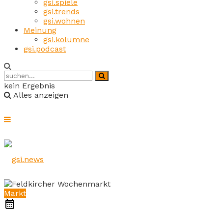
gsi.spiele
gsi.trends
gsi.wohnen
Meinung
gsi.kolumne
gsi.podcast
kein Ergebnis
Alles anzeigen
Markt