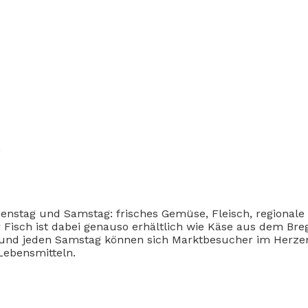
t
enstag und Samstag: frisches Gemüse, Fleisch, regionale 
er Fisch ist dabei genauso erhältlich wie Käse aus dem Br
g und jeden Samstag können sich Marktbesucher im Herzen
ebensmitteln.