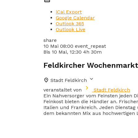
iCal Export
Google Calendar
Outlook 365
Outlook Live
share
10 Mai
08:00
event_repeat
Bis
10 Mai, 12:30
4h 30m
Feldkircher Wochenmark
Stadt Feldkirch
veranstaltet von
Stadt Feldkirch
Ein Nahversorger vom Feinsten jeden Di
Feinkost bieten die Händler an. Frisch
Italien und Frankreich. Jeden Diensta
dem bekannten Mix aus hochwertigen L