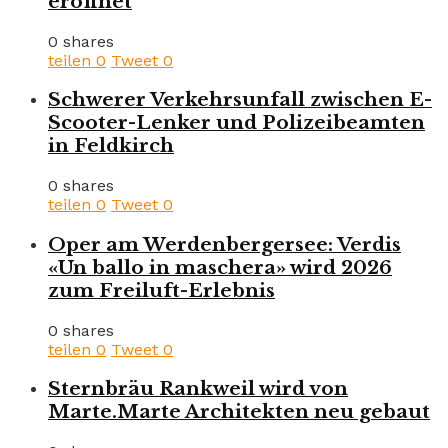
eröffnet
0 shares
teilen
0
Tweet
0
Schwerer Verkehrsunfall zwischen E-
Scooter-Lenker und Polizeibeamten
in Feldkirch
0 shares
teilen
0
Tweet
0
Oper am Werdenbergersee: Verdis
«Un ballo in maschera» wird 2026
zum Freiluft-Erlebnis
0 shares
teilen
0
Tweet
0
Sternbräu Rankweil wird von
Marte.Marte Architekten neu gebaut