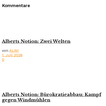
Kommentare
Alberts Notion: Zwei Welten
von
ALWI
1. Juli 2026
0
Alberts Notion: Bürokratieabbau: Kampf
gegen Windmühlen