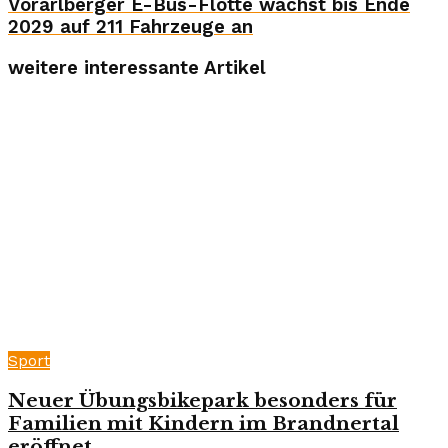
Vorarlberger E-Bus-Flotte wächst bis Ende
2029 auf 211 Fahrzeuge an
weitere interessante Artikel
Sport
Neuer Übungsbikepark besonders für
Familien mit Kindern im Brandnertal
eröffnet