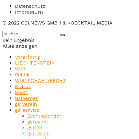
Datenschutz
Impressum
© 2022 GSI.NEWS GMBH & KOECKTAIL MEDIA
kein Ergebnis
Alles anzeigen
Vorarlberg
LIECHTENSTEIN
Welt
Politik
WIRTSCHAFT/RECHT
Kultur
Sport
Gsiberger
gsi.verein
gsi.service
Eventkalender
gsi.event
gsi.job
gsi.reisen