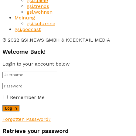
gsi.spiele
gsi.trends
gsi.wohnen
Meinung
gsi.kolumne
gsi.podcast
© 2022 GSI.NEWS GMBH & KOECKTAIL MEDIA
Welcome Back!
Login to your account below
Remember Me
Forgotten Password?
Retrieve your password