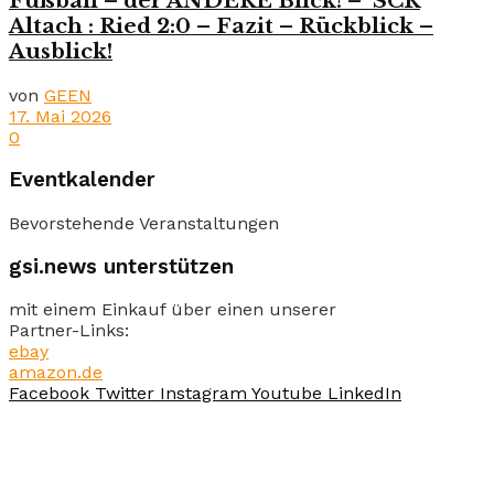
Fußball – der ANDERE Blick! – SCR
Altach : Ried 2:0 – Fazit – Rückblick –
Ausblick!
von
GEEN
17. Mai 2026
0
Eventkalender
Bevorstehende Veranstaltungen
gsi.news unterstützen
mit einem Einkauf über einen unserer
Partner-Links:
ebay
amazon.de
Facebook
Twitter
Instagram
Youtube
LinkedIn