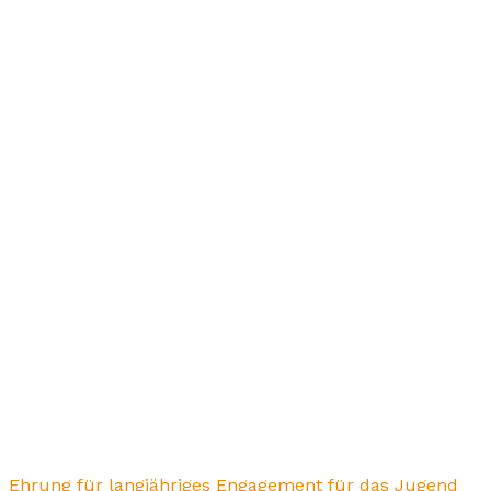
Ehrung für langjähriges Engagement für das Jugend