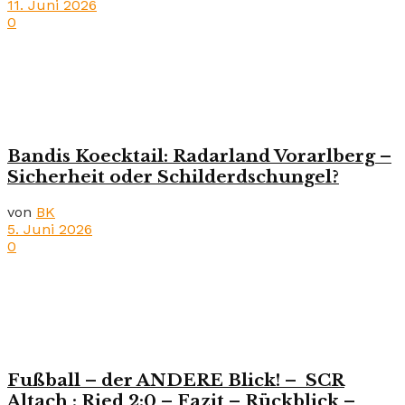
11. Juni 2026
0
Bandis Koecktail: Radarland Vorarlberg –
Sicherheit oder Schilderdschungel?
von
BK
5. Juni 2026
0
Fußball – der ANDERE Blick! – SCR
Altach : Ried 2:0 – Fazit – Rückblick –