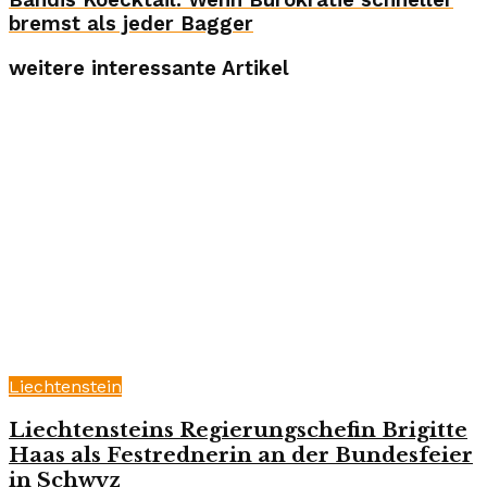
Bandis Koecktail: Wenn Bürokratie schneller
bremst als jeder Bagger
weitere interessante Artikel
Liechtenstein
Liechtensteins Regierungschefin Brigitte
Haas als Festrednerin an der Bundesfeier
in Schwyz