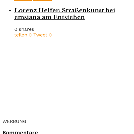
Lorenz Helfer: Straßenkunst bei
emsiana am Entstehen
0 shares
teilen
0
Tweet
0
WERBUNG
Kommentare