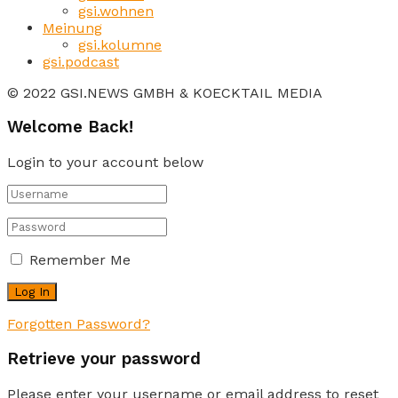
gsi.wohnen
Meinung
gsi.kolumne
gsi.podcast
© 2022 GSI.NEWS GMBH & KOECKTAIL MEDIA
Welcome Back!
Login to your account below
Remember Me
Forgotten Password?
Retrieve your password
Please enter your username or email address to reset