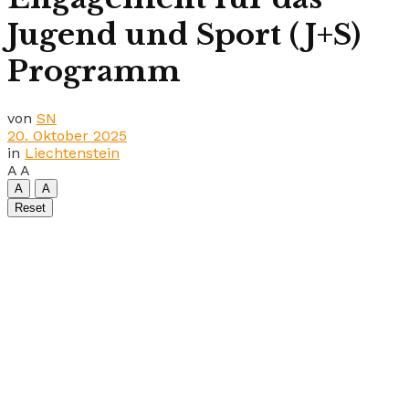
Jugend und Sport (J+S)
Programm
von
SN
20. Oktober 2025
in
Liechtenstein
A
A
A
A
Reset