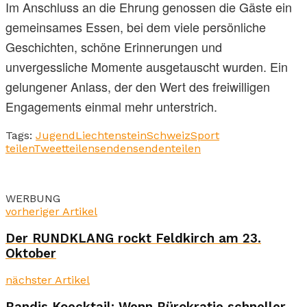
Im Anschluss an die Ehrung genossen die Gäste ein
gemeinsames Essen, bei dem viele persönliche
Geschichten, schöne Erinnerungen und
unvergessliche Momente ausgetauscht wurden. Ein
gelungener Anlass, der den Wert des freiwilligen
Engagements einmal mehr unterstrich.
Tags:
Jugend
Liechtenstein
Schweiz
Sport
teilen
Tweet
teilen
senden
senden
teilen
WERBUNG
vorheriger Artikel
Der RUNDKLANG rockt Feldkirch am 23.
Oktober
nächster Artikel