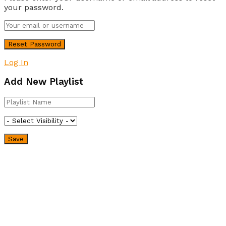
your password.
Log In
Add New Playlist