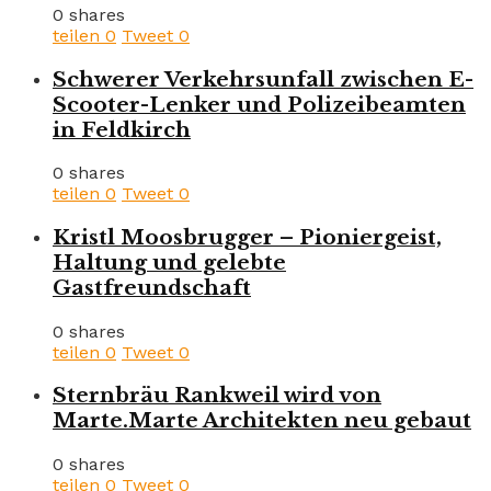
0 shares
teilen
0
Tweet
0
Schwerer Verkehrsunfall zwischen E-
Scooter-Lenker und Polizeibeamten
in Feldkirch
0 shares
teilen
0
Tweet
0
Kristl Moosbrugger – Pioniergeist,
Haltung und gelebte
Gastfreundschaft
0 shares
teilen
0
Tweet
0
Sternbräu Rankweil wird von
Marte.Marte Architekten neu gebaut
0 shares
teilen
0
Tweet
0