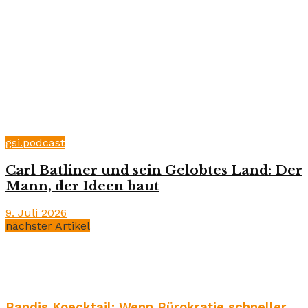
gsi.podcast
Carl Batliner und sein Gelobtes Land: Der
Mann, der Ideen baut
9. Juli 2026
nächster Artikel
Bandis Koecktail: Wenn Bürokratie schneller