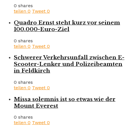
0 shares
teilen
0
Tweet
0
Quadro Ernst steht kurz vor seinem
100.000-Euro-Ziel
0 shares
teilen
0
Tweet
0
Schwerer Verkehrsunfall zwischen E-
Scooter-Lenker und Polizeibeamten
in Feldkirch
0 shares
teilen
0
Tweet
0
Missa solemnis ist so etwas wie der
Mount Everest
0 shares
teilen
0
Tweet
0