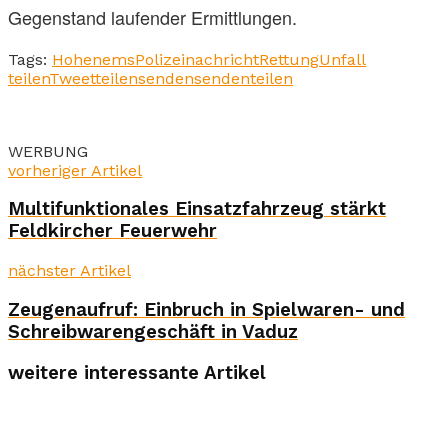
Gegenstand laufender Ermittlungen.
Tags:
Hohenems
Polizeinachricht
Rettung
Unfall
teilen
Tweet
teilen
senden
senden
teilen
WERBUNG
vorheriger Artikel
Multifunktionales Einsatzfahrzeug stärkt
Feldkircher Feuerwehr
nächster Artikel
Zeugenaufruf: Einbruch in Spielwaren- und
Schreibwarengeschäft in Vaduz
weitere interessante Artikel