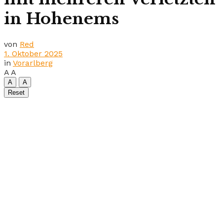
in Hohenems
von
Red
1. Oktober 2025
in
Vorarlberg
A
A
A
A
Reset