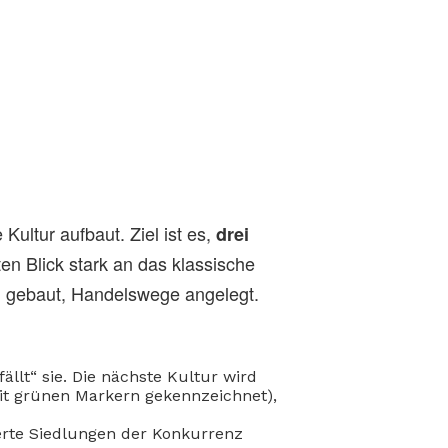
e Kultur aufbaut. Ziel ist es,
drei
ten Blick stark an das klassische
en gebaut, Handelswege angelegt.
fällt“ sie. Die nächste Kultur wird
it grünen Markern gekennzeichnet),
erte Siedlungen der Konkurrenz