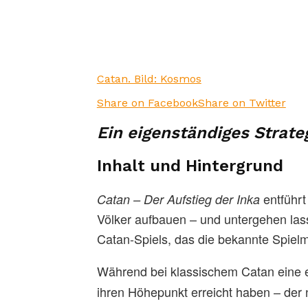
Catan. Bild: Kosmos
Share on Facebook
Share on Twitter
Ein eigenständiges Strat
Inhalt und Hintergrund
entführt
Catan – Der Aufstieg der Inka
Völker aufbauen – und untergehen lass
Catan-Spiels, das die bekannte Spielm
Während bei klassischem Catan eine ei
ihren Höhepunkt erreicht haben – der