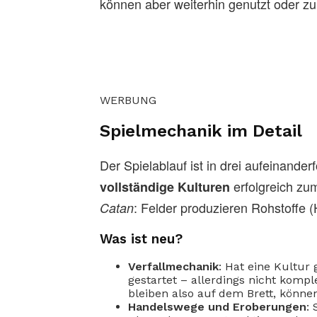
können aber weiterhin genutzt oder z
WERBUNG
Spielmechanik im Detail
Der Spielablauf ist in drei aufeinander
erfolgreich zum
vollständige Kulturen
: Felder produzieren Rohstoffe 
Catan
Was ist neu?
Verfallmechanik
: Hat eine Kultur 
gestartet – allerdings nicht kom
bleiben also auf dem Brett, könn
Handelswege und Eroberungen
: