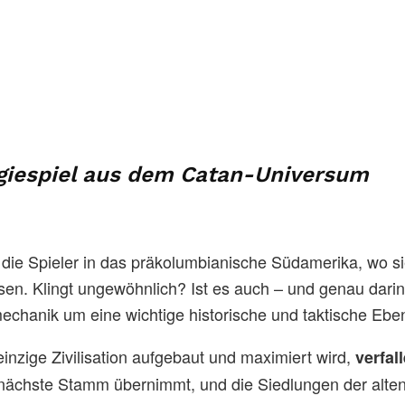
egiespiel aus dem Catan-Universum
 die Spieler in das präkolumbianische Südamerika, wo s
en. Klingt ungewöhnlich? Ist es auch – und genau darin 
echanik um eine wichtige historische und taktische Eben
nzige Zivilisation aufgebaut und maximiert wird,
verfal
 nächste Stamm übernimmt, und die Siedlungen der alte