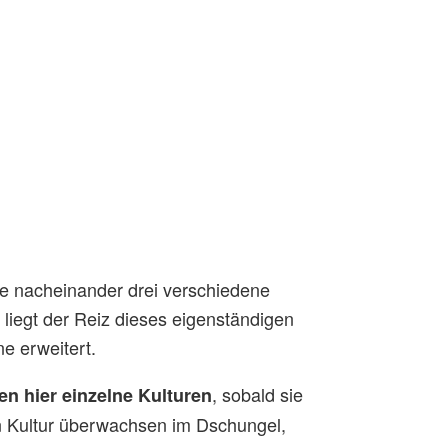
ie nacheinander drei verschiedene
liegt der Reiz dieses eigenständigen
e erweitert.
, sobald sie
len hier einzelne Kulturen
n Kultur überwachsen im Dschungel,