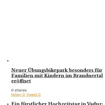
Neuer Übungsbikepark besonders für
Familien mit Kindern im Brandnertal
eröffnet
0 shares
teilen
0
Tweet
0
Ein fürstlicher Hochzeitstag in Vaduz: