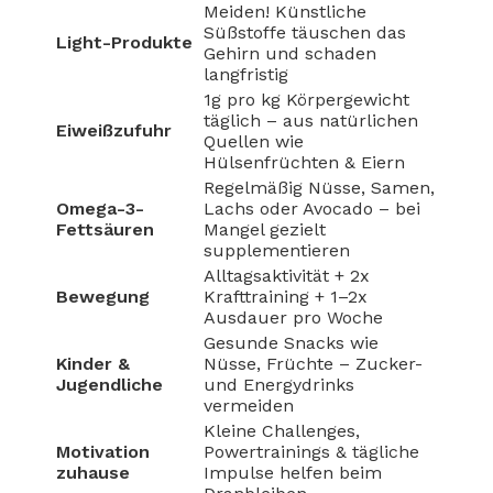
Meiden! Künstliche
Süßstoffe täuschen das
Light-Produkte
Gehirn und schaden
langfristig
1g pro kg Körpergewicht
täglich – aus natürlichen
Eiweißzufuhr
Quellen wie
Hülsenfrüchten & Eiern
Regelmäßig Nüsse, Samen,
Omega-3-
Lachs oder Avocado – bei
Fettsäuren
Mangel gezielt
supplementieren
Alltagsaktivität + 2x
Bewegung
Krafttraining + 1–2x
Ausdauer pro Woche
Gesunde Snacks wie
Kinder &
Nüsse, Früchte – Zucker-
Jugendliche
und Energydrinks
vermeiden
Kleine Challenges,
Motivation
Powertrainings & tägliche
zuhause
Impulse helfen beim