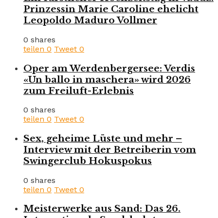
Prinzessin Marie Caroline ehelicht
Leopoldo Maduro Vollmer
0 shares
teilen
0
Tweet
0
Oper am Werdenbergersee: Verdis
«Un ballo in maschera» wird 2026
zum Freiluft-Erlebnis
0 shares
teilen
0
Tweet
0
Sex, geheime Lüste und mehr –
Interview mit der Betreiberin vom
Swingerclub Hokuspokus
0 shares
teilen
0
Tweet
0
Meisterwerke aus Sand: Das 26.