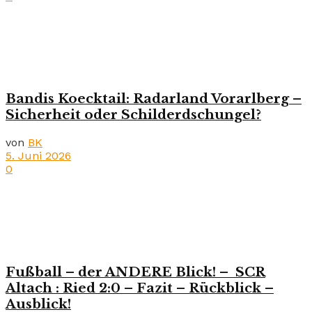
Bandis Koecktail: Radarland Vorarlberg –
Sicherheit oder Schilderdschungel?
von
BK
5. Juni 2026
0
Fußball – der ANDERE Blick! – SCR
Altach : Ried 2:0 – Fazit – Rückblick –
Ausblick!