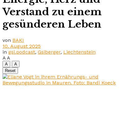
Verstand zu einem
gesünderen Leben
von
BAKI
10. August 2025
in
gsi.podcast
,
Gsiberger
,
Liechtenstein
A
A
A
A
Reset