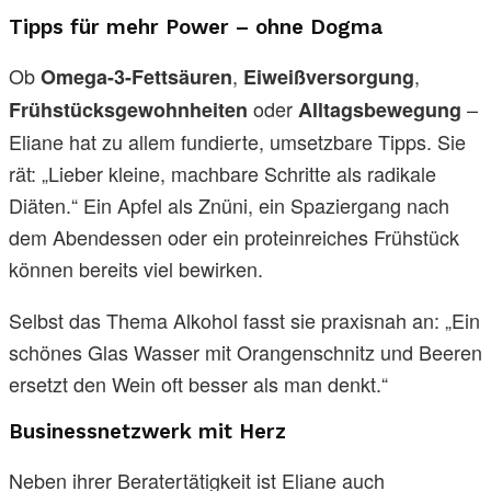
Tipps für mehr Power – ohne Dogma
Ob
,
,
Omega-3-Fettsäuren
Eiweißversorgung
oder
–
Frühstücksgewohnheiten
Alltagsbewegung
Eliane hat zu allem fundierte, umsetzbare Tipps. Sie
rät: „Lieber kleine, machbare Schritte als radikale
Diäten.“ Ein Apfel als Znüni, ein Spaziergang nach
dem Abendessen oder ein proteinreiches Frühstück
können bereits viel bewirken.
Selbst das Thema Alkohol fasst sie praxisnah an: „Ein
schönes Glas Wasser mit Orangenschnitz und Beeren
ersetzt den Wein oft besser als man denkt.“
Businessnetzwerk mit Herz
Neben ihrer Beratertätigkeit ist Eliane auch