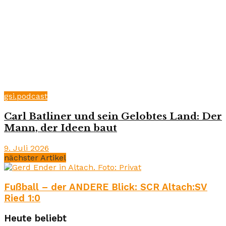
gsi.podcast
Carl Batliner und sein Gelobtes Land: Der
Mann, der Ideen baut
9. Juli 2026
nächster Artikel
Fußball – der ANDERE Blick: SCR Altach:SV
Ried 1:0
Heute beliebt